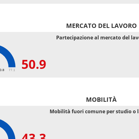
MERCATO DEL LAVORO
Partecipazione al mercato del la
50.9
50.8
77.1
MOBILITÀ
Mobilità fuori comune per studio o 
43.3