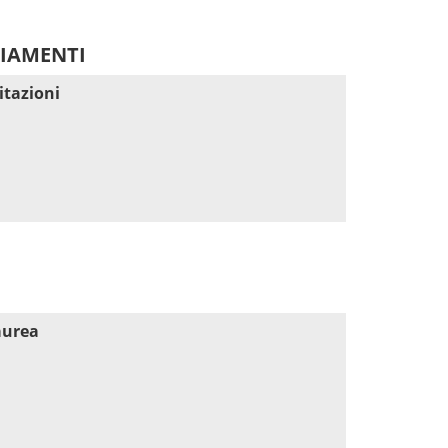
DIAMENTI
itazioni
aurea