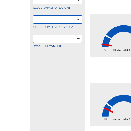
SCEGLI UN'ALTRA REGIONE
SCEGLI UN'ALTRA PROVINCIA
14
SCEGLI UN COMUNE
0
media Italia 
20.5
10
media Italia 