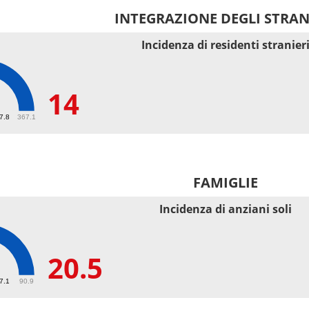
INTEGRAZIONE DEGLI STRAN
Incidenza di residenti stranier
14
67.8
367.1
FAMIGLIE
Incidenza di anziani soli
20.5
27.1
90.9