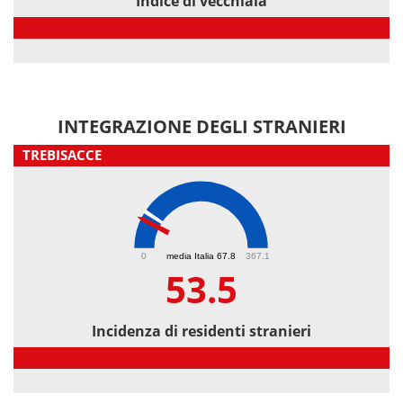
Indice di vecchiaia
Indice di vecchiaia
INTEGRAZIONE DEGLI STRANIERI
TREBISACCE
53.5
0
media Italia 67.8
367.1
53.5
Incidenza di residenti stranieri
Incidenza di residenti stranieri