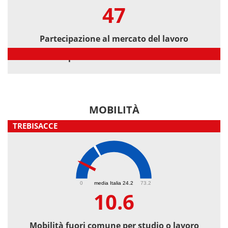
47
Partecipazione al mercato del lavoro
Partecipazione al mercato del lavoro
MOBILITÀ
TREBISACCE
10.6
0
media Italia 24.2
73.2
10.6
Mobilità fuori comune per studio o lavoro