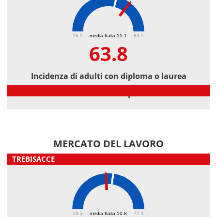
63.8
16.5
media Italia 55.1
83.5
63.8
Incidenza di adulti con diploma o laurea
Incidenza di adulti con diploma o laurea
MERCATO DEL LAVORO
TREBISACCE
47
19.3
media Italia 50.8
77.1