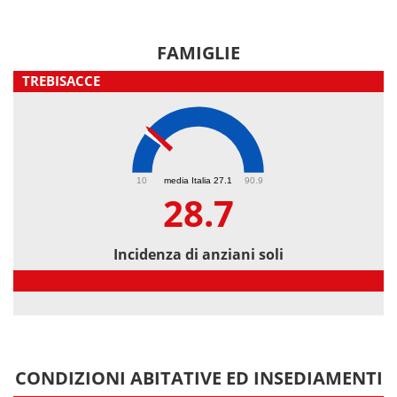
FAMIGLIE
TREBISACCE
28.7
10
media Italia 27.1
90.9
28.7
Incidenza di anziani soli
Incidenza di anziani soli
CONDIZIONI ABITATIVE ED INSEDIAMENTI