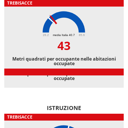
TREBISACCE
43
26.2
media Italia 40.7
85.6
43
Metri quadrati per occupante nelle abitazioni
occupate
Metri quadrati per occupante nelle abitazioni
occupate
ISTRUZIONE
TREBISACCE