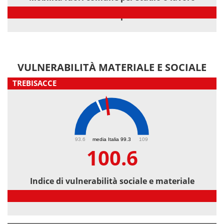
Mobilità fuori comune per studio o lavoro
VULNERABILITÀ MATERIALE E SOCIALE
TREBISACCE
100.6
93.6
media Italia 99.3
109
100.6
Indice di vulnerabilità sociale e materiale
Indice di vulnerabilità sociale e materiale