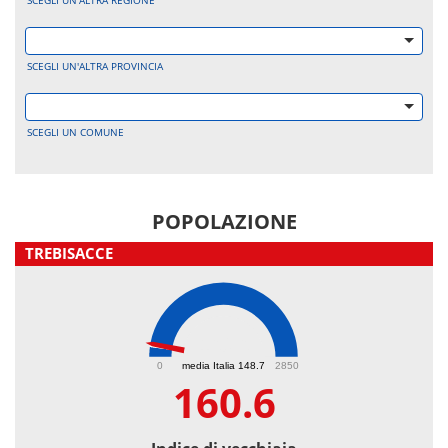
SCEGLI UN'ALTRA REGIONE
SCEGLI UN'ALTRA PROVINCIA
SCEGLI UN COMUNE
POPOLAZIONE
TREBISACCE
160.6
0
media Italia 148.7
2850
160.6