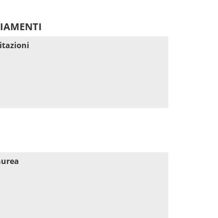
DIAMENTI
itazioni
aurea