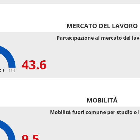
MERCATO DEL LAVORO
Partecipazione al mercato del la
43.6
50.8
77.1
MOBILITÀ
Mobilità fuori comune per studio o 
9.5