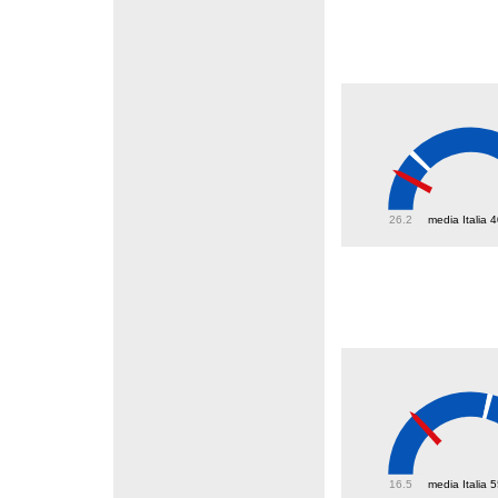
35.1
26.2
media Italia 
33.6
16.5
media Italia 