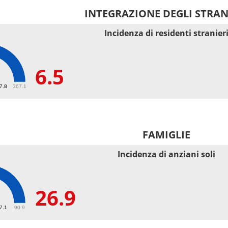
INTEGRAZIONE DEGLI STRAN
Incidenza di residenti stranier
6.5
67.8
367.1
FAMIGLIE
Incidenza di anziani soli
26.9
27.1
90.9