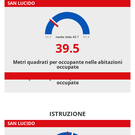
SAN LUCIDO
39.5
26.2
media Italia 40.7
85.6
39.5
Metri quadrati per occupante nelle abitazioni
occupate
Metri quadrati per occupante nelle abitazioni
occupate
ISTRUZIONE
SAN LUCIDO