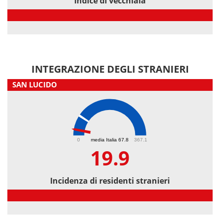
Indice di vecchiaia
Indice di vecchiaia
INTEGRAZIONE DEGLI STRANIERI
SAN LUCIDO
19.9
0
media Italia 67.8
367.1
19.9
Incidenza di residenti stranieri
Incidenza di residenti stranieri