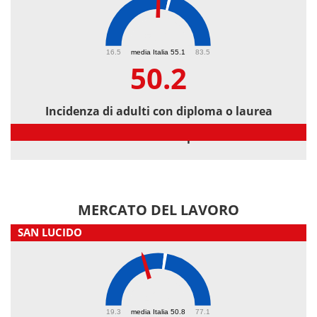
50.2
16.5
media Italia 55.1
83.5
50.2
Incidenza di adulti con diploma o laurea
Incidenza di adulti con diploma o laurea
MERCATO DEL LAVORO
SAN LUCIDO
42.7
19.3
media Italia 50.8
77.1