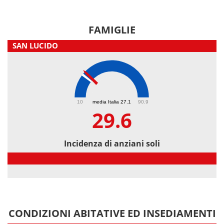
FAMIGLIE
SAN LUCIDO
29.6
10
media Italia 27.1
90.9
29.6
Incidenza di anziani soli
Incidenza di anziani soli
CONDIZIONI ABITATIVE ED INSEDIAMENTI