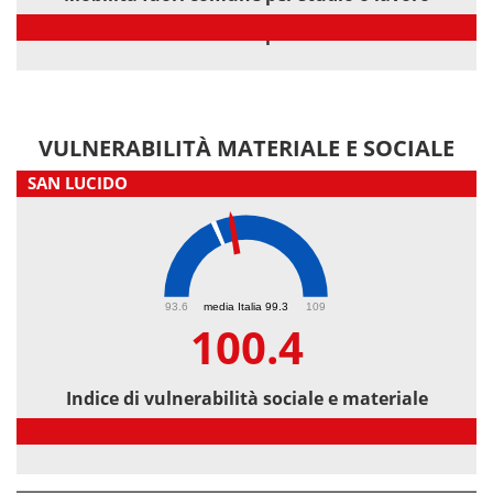
Mobilità fuori comune per studio o lavoro
VULNERABILITÀ MATERIALE E SOCIALE
SAN LUCIDO
100.4
93.6
media Italia 99.3
109
100.4
Indice di vulnerabilità sociale e materiale
Indice di vulnerabilità sociale e materiale