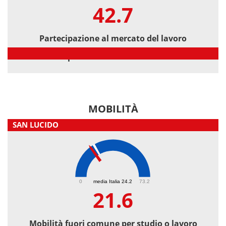
42.7
Partecipazione al mercato del lavoro
Partecipazione al mercato del lavoro
MOBILITÀ
SAN LUCIDO
21.6
0
media Italia 24.2
73.2
21.6
Mobilità fuori comune per studio o lavoro