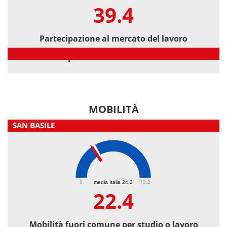
39.4
Partecipazione al mercato del lavoro
Partecipazione al mercato del lavoro
MOBILITÀ
SAN BASILE
22.4
0
media Italia 24.2
73.2
22.4
Mobilità fuori comune per studio o lavoro