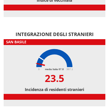
Indice di vecchiaia
Indice di vecchiaia
INTEGRAZIONE DEGLI STRANIERI
SAN BASILE
23.5
0
media Italia 67.8
367.1
23.5
Incidenza di residenti stranieri
Incidenza di residenti stranieri