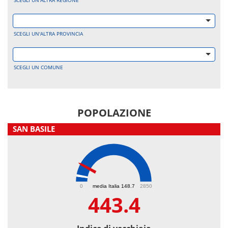
SCEGLI UN'ALTRA REGIONE
SCEGLI UN'ALTRA PROVINCIA
SCEGLI UN COMUNE
POPOLAZIONE
SAN BASILE
443.4
0
media Italia 148.7
2850
443.4