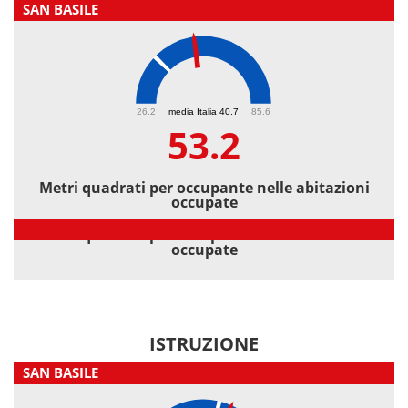
SAN BASILE
53.2
26.2
media Italia 40.7
85.6
53.2
Metri quadrati per occupante nelle abitazioni
occupate
Metri quadrati per occupante nelle abitazioni
occupate
ISTRUZIONE
SAN BASILE