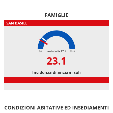
FAMIGLIE
SAN BASILE
23.1
10
media Italia 27.1
90.9
23.1
Incidenza di anziani soli
Incidenza di anziani soli
CONDIZIONI ABITATIVE ED INSEDIAMENTI