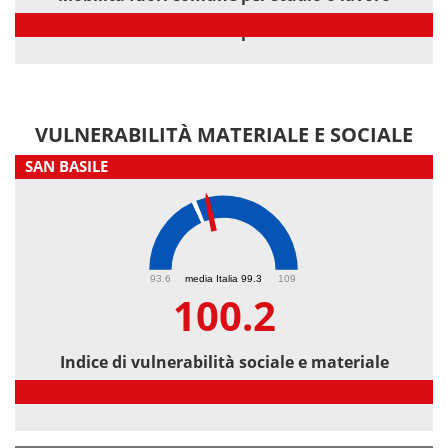
Mobilità fuori comune per studio o lavoro
VULNERABILITÀ MATERIALE E SOCIALE
SAN BASILE
100.2
93.6
media Italia 99.3
109
100.2
Indice di vulnerabilità sociale e materiale
Indice di vulnerabilità sociale e materiale