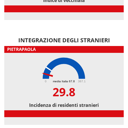
Indice di vecchiaia
Indice di vecchiaia
INTEGRAZIONE DEGLI STRANIERI
PIETRAPAOLA
29.8
0
media Italia 67.8
367.1
29.8
Incidenza di residenti stranieri
Incidenza di residenti stranieri