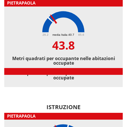
PIETRAPAOLA
43.8
26.2
media Italia 40.7
85.6
43.8
Metri quadrati per occupante nelle abitazioni
occupate
Metri quadrati per occupante nelle abitazioni
occupate
ISTRUZIONE
PIETRAPAOLA