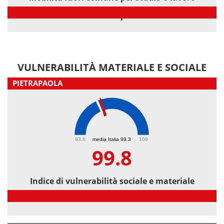
Mobilità fuori comune per studio o lavoro
VULNERABILITÀ MATERIALE E SOCIALE
PIETRAPAOLA
99.8
93.6
media Italia 99.3
109
99.8
Indice di vulnerabilità sociale e materiale
Indice di vulnerabilità sociale e materiale