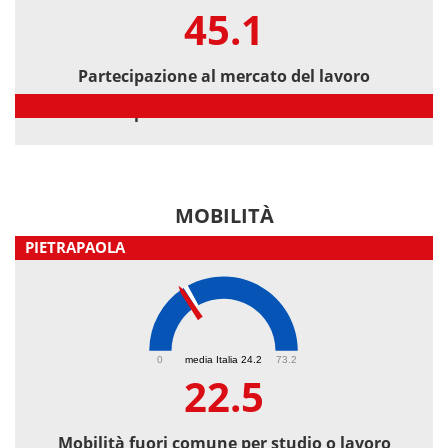
45.1
Partecipazione al mercato del lavoro
Partecipazione al mercato del lavoro
MOBILITÀ
PIETRAPAOLA
22.5
0
media Italia 24.2
73.2
22.5
Mobilità fuori comune per studio o lavoro