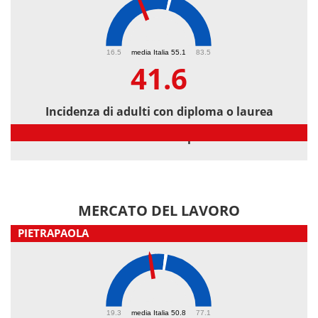
41.6
16.5
media Italia 55.1
83.5
41.6
Incidenza di adulti con diploma o laurea
Incidenza di adulti con diploma o laurea
MERCATO DEL LAVORO
PIETRAPAOLA
45.1
19.3
media Italia 50.8
77.1