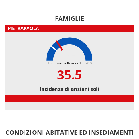
FAMIGLIE
PIETRAPAOLA
35.5
10
media Italia 27.1
90.9
35.5
Incidenza di anziani soli
Incidenza di anziani soli
CONDIZIONI ABITATIVE ED INSEDIAMENTI