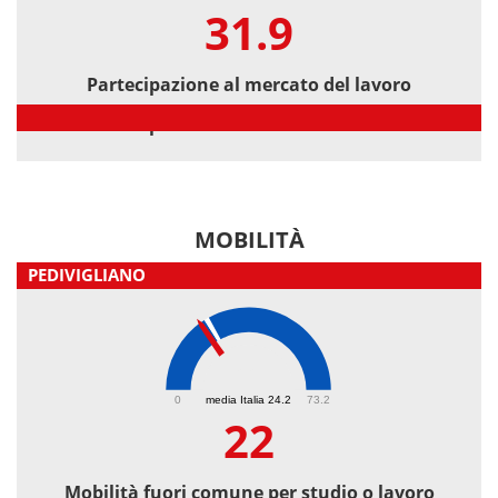
31.9
Partecipazione al mercato del lavoro
Partecipazione al mercato del lavoro
MOBILITÀ
PEDIVIGLIANO
22
0
media Italia 24.2
73.2
22
Mobilità fuori comune per studio o lavoro