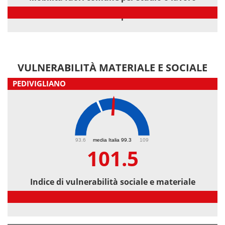
Mobilità fuori comune per studio o lavoro
VULNERABILITÀ MATERIALE E SOCIALE
PEDIVIGLIANO
101.5
93.6
media Italia 99.3
109
101.5
Indice di vulnerabilità sociale e materiale
Indice di vulnerabilità sociale e materiale