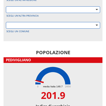
SCEGLI UN'ALTRA REGIONE
SCEGLI UN'ALTRA PROVINCIA
SCEGLI UN COMUNE
POPOLAZIONE
PEDIVIGLIANO
201.9
0
media Italia 148.7
2850
201.9