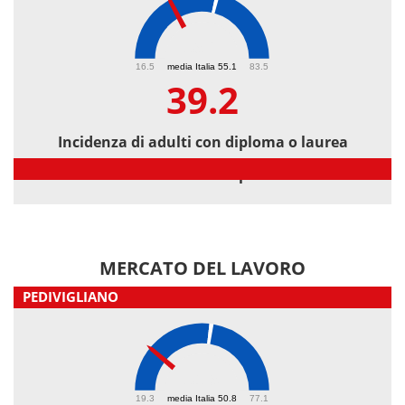
39.2
16.5
media Italia 55.1
83.5
39.2
Incidenza di adulti con diploma o laurea
Incidenza di adulti con diploma o laurea
MERCATO DEL LAVORO
PEDIVIGLIANO
31.9
19.3
media Italia 50.8
77.1