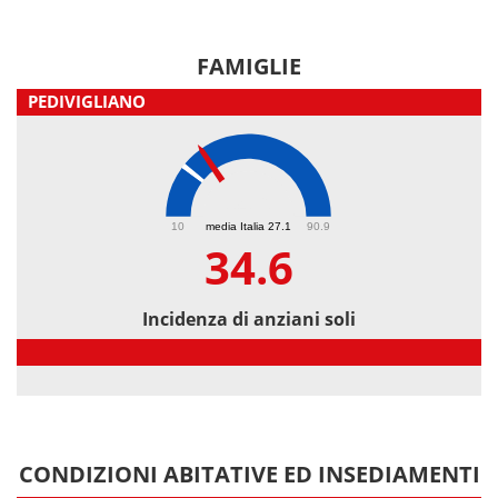
FAMIGLIE
PEDIVIGLIANO
34.6
10
media Italia 27.1
90.9
34.6
Incidenza di anziani soli
Incidenza di anziani soli
CONDIZIONI ABITATIVE ED INSEDIAMENTI