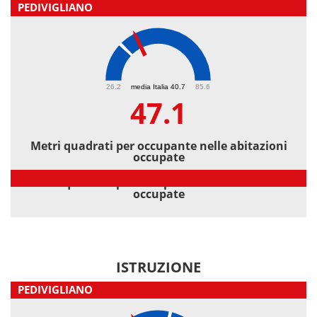
PEDIVIGLIANO
47.1
26.2
media Italia 40.7
85.6
47.1
Metri quadrati per occupante nelle abitazioni
occupate
Metri quadrati per occupante nelle abitazioni
occupate
ISTRUZIONE
PEDIVIGLIANO