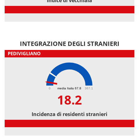
Indice di vecchiaia
Indice di vecchiaia
INTEGRAZIONE DEGLI STRANIERI
PEDIVIGLIANO
18.2
0
media Italia 67.8
367.1
18.2
Incidenza di residenti stranieri
Incidenza di residenti stranieri