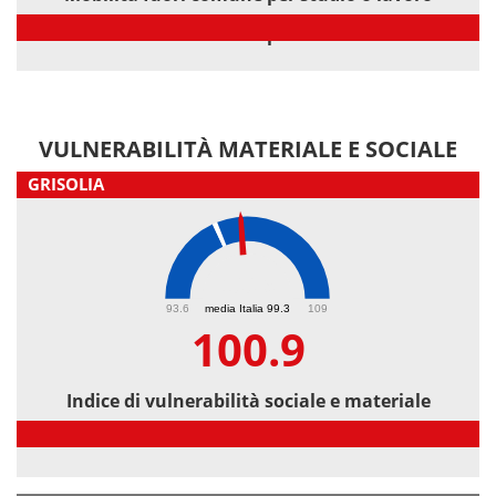
Mobilità fuori comune per studio o lavoro
VULNERABILITÀ MATERIALE E SOCIALE
GRISOLIA
100.9
93.6
media Italia 99.3
109
100.9
Indice di vulnerabilità sociale e materiale
Indice di vulnerabilità sociale e materiale