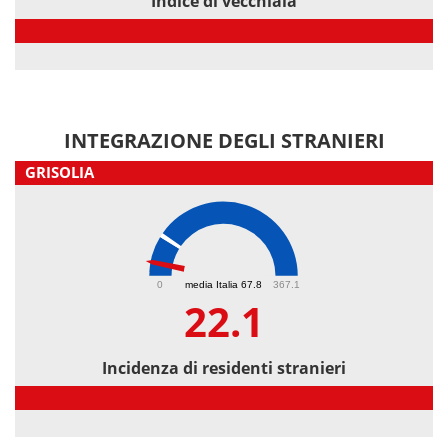
Indice di vecchiaia
Indice di vecchiaia
INTEGRAZIONE DEGLI STRANIERI
GRISOLIA
22.1
0
media Italia 67.8
367.1
22.1
Incidenza di residenti stranieri
Incidenza di residenti stranieri