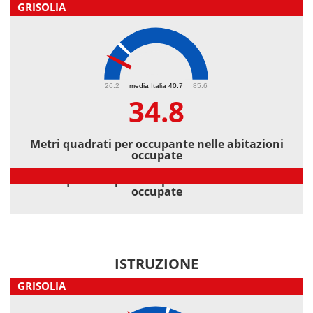
GRISOLIA
34.8
26.2
media Italia 40.7
85.6
34.8
Metri quadrati per occupante nelle abitazioni
occupate
Metri quadrati per occupante nelle abitazioni
occupate
ISTRUZIONE
GRISOLIA