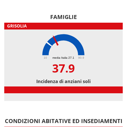
FAMIGLIE
GRISOLIA
37.9
10
media Italia 27.1
90.9
37.9
Incidenza di anziani soli
Incidenza di anziani soli
CONDIZIONI ABITATIVE ED INSEDIAMENTI