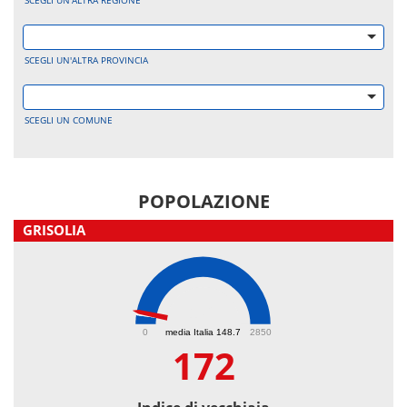
SCEGLI UN'ALTRA REGIONE
SCEGLI UN'ALTRA PROVINCIA
SCEGLI UN COMUNE
POPOLAZIONE
GRISOLIA
172
0
media Italia 148.7
2850
172