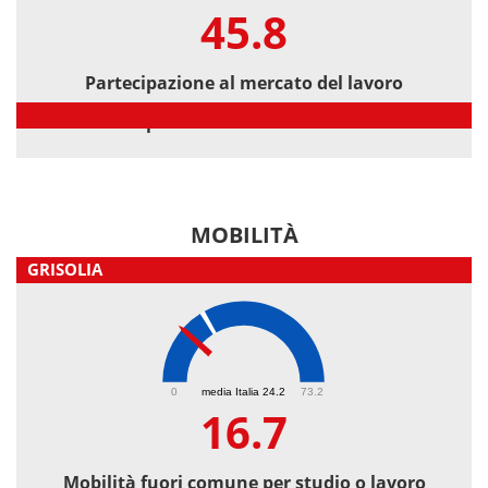
45.8
Partecipazione al mercato del lavoro
Partecipazione al mercato del lavoro
MOBILITÀ
GRISOLIA
16.7
0
media Italia 24.2
73.2
16.7
Mobilità fuori comune per studio o lavoro