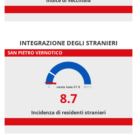
Indice di vecchiaia
Indice di vecchiaia
INTEGRAZIONE DEGLI STRANIERI
SAN PIETRO VERNOTICO
8.7
0
media Italia 67.8
367.1
8.7
Incidenza di residenti stranieri
Incidenza di residenti stranieri