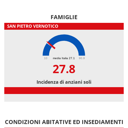
FAMIGLIE
SAN PIETRO VERNOTICO
27.8
10
media Italia 27.1
90.9
27.8
Incidenza di anziani soli
Incidenza di anziani soli
CONDIZIONI ABITATIVE ED INSEDIAMENTI