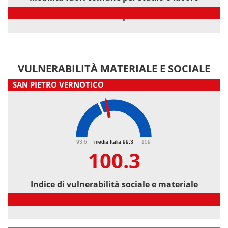
Mobilità fuori comune per studio o lavoro
VULNERABILITÀ MATERIALE E SOCIALE
SAN PIETRO VERNOTICO
100.3
93.6
media Italia 99.3
109
100.3
Indice di vulnerabilità sociale e materiale
Indice di vulnerabilità sociale e materiale