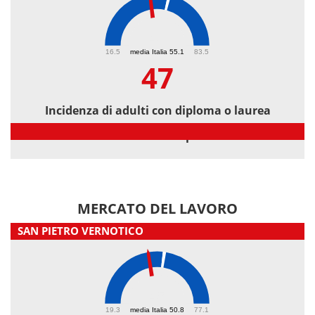
47
16.5
media Italia 55.1
83.5
47
Incidenza di adulti con diploma o laurea
Incidenza di adulti con diploma o laurea
MERCATO DEL LAVORO
SAN PIETRO VERNOTICO
45
19.3
media Italia 50.8
77.1