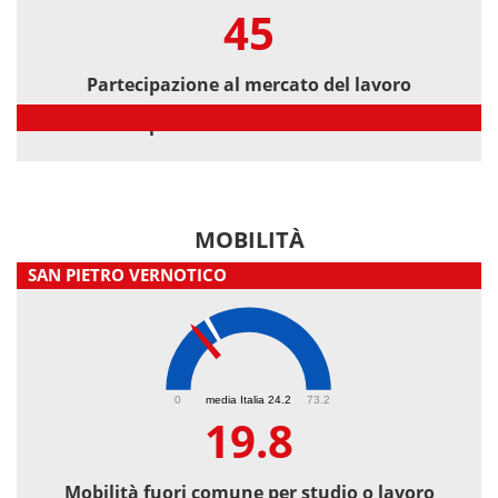
45
Partecipazione al mercato del lavoro
Partecipazione al mercato del lavoro
MOBILITÀ
SAN PIETRO VERNOTICO
19.8
0
media Italia 24.2
73.2
19.8
Mobilità fuori comune per studio o lavoro