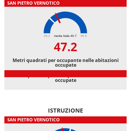
SAN PIETRO VERNOTICO
47.2
26.2
media Italia 40.7
85.6
47.2
Metri quadrati per occupante nelle abitazioni
occupate
Metri quadrati per occupante nelle abitazioni
occupate
ISTRUZIONE
SAN PIETRO VERNOTICO