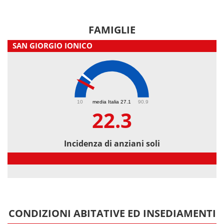
FAMIGLIE
SAN GIORGIO IONICO
22.3
10
media Italia 27.1
90.9
22.3
Incidenza di anziani soli
Incidenza di anziani soli
CONDIZIONI ABITATIVE ED INSEDIAMENTI