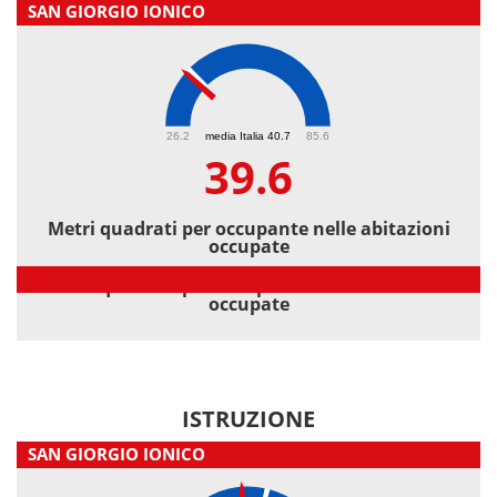
SAN GIORGIO IONICO
39.6
26.2
media Italia 40.7
85.6
39.6
Metri quadrati per occupante nelle abitazioni
occupate
Metri quadrati per occupante nelle abitazioni
occupate
ISTRUZIONE
SAN GIORGIO IONICO