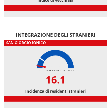
Indice di vecchiaia
Indice di vecchiaia
INTEGRAZIONE DEGLI STRANIERI
SAN GIORGIO IONICO
16.1
0
media Italia 67.8
367.1
16.1
Incidenza di residenti stranieri
Incidenza di residenti stranieri