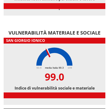
Mobilità fuori comune per studio o lavoro
VULNERABILITÀ MATERIALE E SOCIALE
SAN GIORGIO IONICO
99
93.6
media Italia 99.3
109
99.0
Indice di vulnerabilità sociale e materiale
Indice di vulnerabilità sociale e materiale