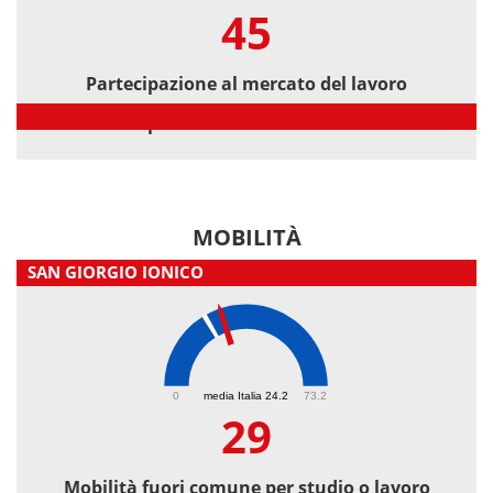
45
Partecipazione al mercato del lavoro
Partecipazione al mercato del lavoro
MOBILITÀ
SAN GIORGIO IONICO
29
0
media Italia 24.2
73.2
29
Mobilità fuori comune per studio o lavoro