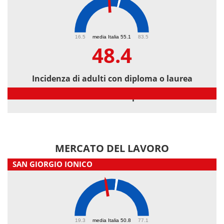
48.4
16.5
media Italia 55.1
83.5
48.4
Incidenza di adulti con diploma o laurea
Incidenza di adulti con diploma o laurea
MERCATO DEL LAVORO
SAN GIORGIO IONICO
45
19.3
media Italia 50.8
77.1