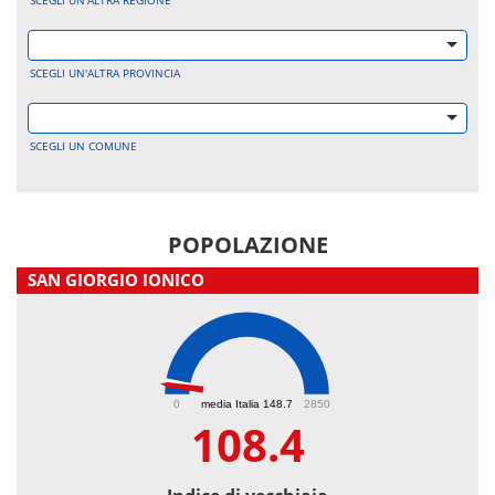
SCEGLI UN'ALTRA REGIONE
SCEGLI UN'ALTRA PROVINCIA
SCEGLI UN COMUNE
POPOLAZIONE
SAN GIORGIO IONICO
108.4
0
media Italia 148.7
2850
108.4