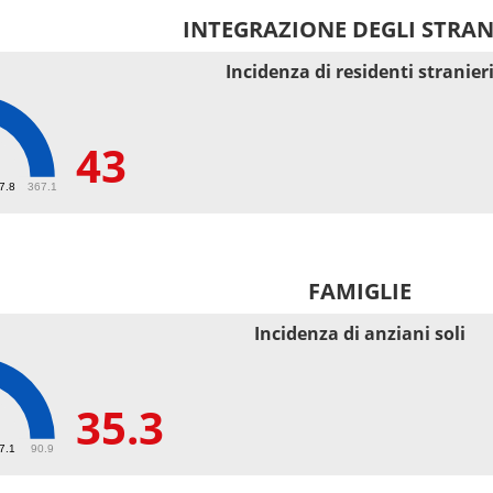
INTEGRAZIONE DEGLI STRAN
Incidenza di residenti stranier
43
67.8
367.1
FAMIGLIE
Incidenza di anziani soli
35.3
27.1
90.9