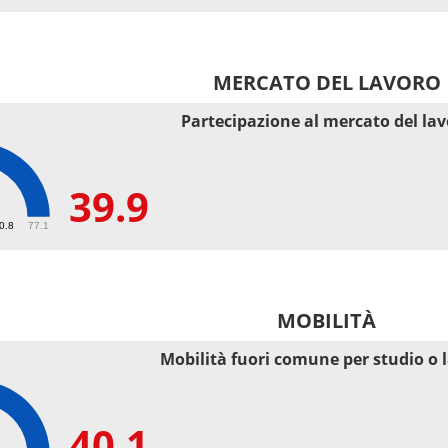
MERCATO DEL LAVORO
Partecipazione al mercato del la
39.9
50.8
77.1
MOBILITÀ
Mobilità fuori comune per studio o 
40.1