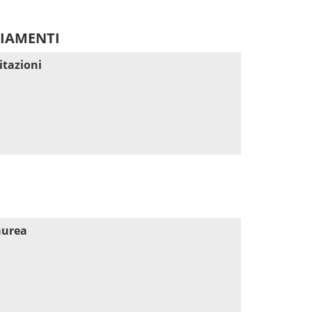
DIAMENTI
itazioni
aurea