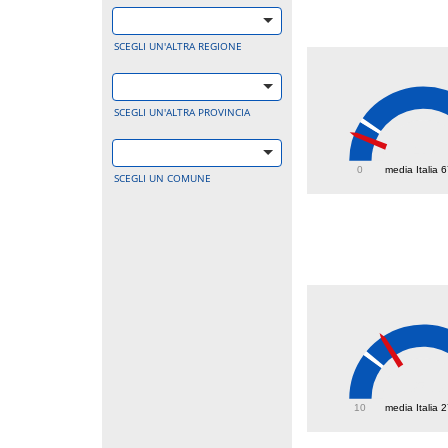
SCEGLI UN'ALTRA REGIONE
SCEGLI UN'ALTRA PROVINCIA
43
0
media Italia 
SCEGLI UN COMUNE
35.3
10
media Italia 