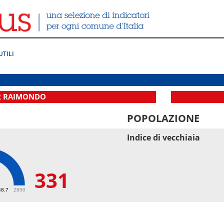
UTILI
ER RAIMONDO
POPOLAZIONE
Indice di vecchiaia
331
48.7
2850