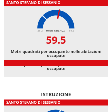
SANTO STEFANO DI SESSANIO
59.5
26.2
media Italia 40.7
85.6
59.5
Metri quadrati per occupante nelle abitazioni
occupate
Metri quadrati per occupante nelle abitazioni
occupate
ISTRUZIONE
SANTO STEFANO DI SESSANIO