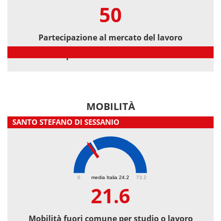
50
Partecipazione al mercato del lavoro
Partecipazione al mercato del lavoro
MOBILITÀ
SANTO STEFANO DI SESSANIO
21.6
0
media Italia 24.2
73.2
21.6
Mobilità fuori comune per studio o lavoro