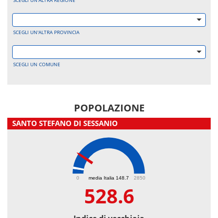
SCEGLI UN'ALTRA REGIONE
SCEGLI UN'ALTRA PROVINCIA
SCEGLI UN COMUNE
POPOLAZIONE
SANTO STEFANO DI SESSANIO
528.6
0
media Italia 148.7
2850
528.6