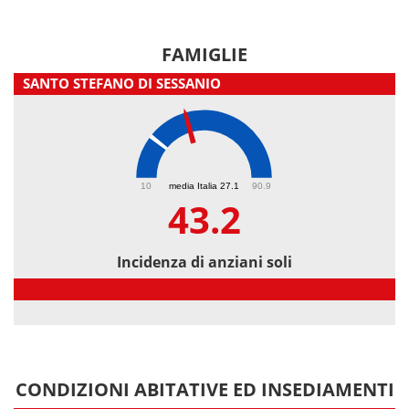
FAMIGLIE
SANTO STEFANO DI SESSANIO
43.2
10
media Italia 27.1
90.9
43.2
Incidenza di anziani soli
Incidenza di anziani soli
CONDIZIONI ABITATIVE ED INSEDIAMENTI