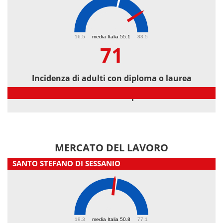
71
16.5
media Italia 55.1
83.5
71
Incidenza di adulti con diploma o laurea
Incidenza di adulti con diploma o laurea
MERCATO DEL LAVORO
SANTO STEFANO DI SESSANIO
50
19.3
media Italia 50.8
77.1