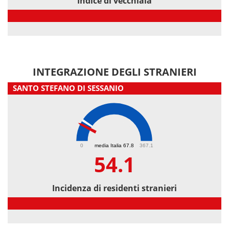
Indice di vecchiaia
Indice di vecchiaia
INTEGRAZIONE DEGLI STRANIERI
SANTO STEFANO DI SESSANIO
54.1
0
media Italia 67.8
367.1
54.1
Incidenza di residenti stranieri
Incidenza di residenti stranieri