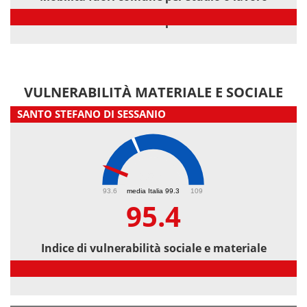
Mobilità fuori comune per studio o lavoro
VULNERABILITÀ MATERIALE E SOCIALE
SANTO STEFANO DI SESSANIO
95.4
93.6
media Italia 99.3
109
95.4
Indice di vulnerabilità sociale e materiale
Indice di vulnerabilità sociale e materiale