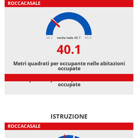
ROCCACASALE
40.1
26.2
media Italia 40.7
85.6
40.1
Metri quadrati per occupante nelle abitazioni
occupate
Metri quadrati per occupante nelle abitazioni
occupate
ISTRUZIONE
ROCCACASALE