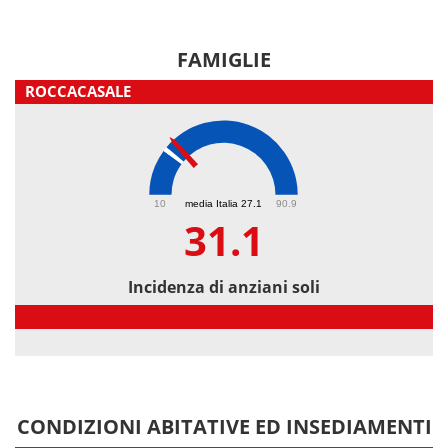
FAMIGLIE
ROCCACASALE
31.1
10
media Italia 27.1
90.9
31.1
Incidenza di anziani soli
Incidenza di anziani soli
CONDIZIONI ABITATIVE ED INSEDIAMENTI