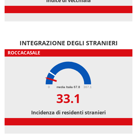
Indice di vecchiaia
Indice di vecchiaia
INTEGRAZIONE DEGLI STRANIERI
ROCCACASALE
33.1
0
media Italia 67.8
367.1
33.1
Incidenza di residenti stranieri
Incidenza di residenti stranieri