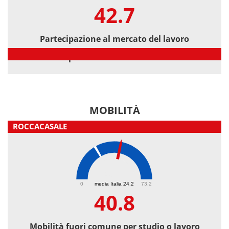
42.7
Partecipazione al mercato del lavoro
Partecipazione al mercato del lavoro
MOBILITÀ
ROCCACASALE
40.8
0
media Italia 24.2
73.2
40.8
Mobilità fuori comune per studio o lavoro