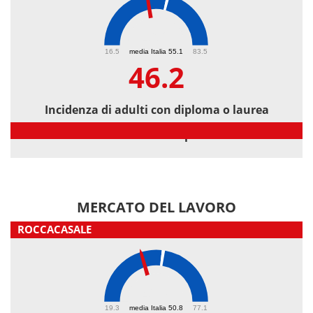
46.2
16.5
media Italia 55.1
83.5
46.2
Incidenza di adulti con diploma o laurea
Incidenza di adulti con diploma o laurea
MERCATO DEL LAVORO
ROCCACASALE
42.7
19.3
media Italia 50.8
77.1