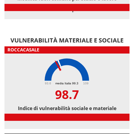
Mobilità fuori comune per studio o lavoro
VULNERABILITÀ MATERIALE E SOCIALE
ROCCACASALE
98.7
93.6
media Italia 99.3
109
98.7
Indice di vulnerabilità sociale e materiale
Indice di vulnerabilità sociale e materiale