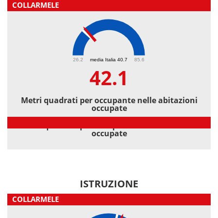
COLLARMELE
42.1
26.2
media Italia 40.7
85.6
42.1
Metri quadrati per occupante nelle abitazioni
occupate
Metri quadrati per occupante nelle abitazioni
occupate
ISTRUZIONE
COLLARMELE