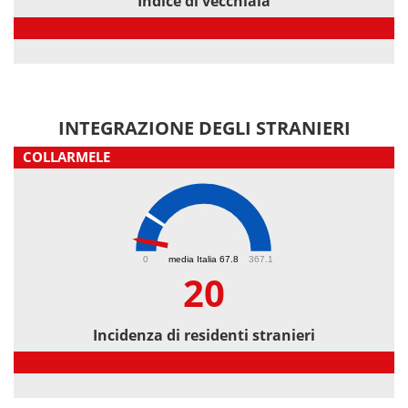
Indice di vecchiaia
Indice di vecchiaia
INTEGRAZIONE DEGLI STRANIERI
COLLARMELE
20
0
media Italia 67.8
367.1
20
Incidenza di residenti stranieri
Incidenza di residenti stranieri