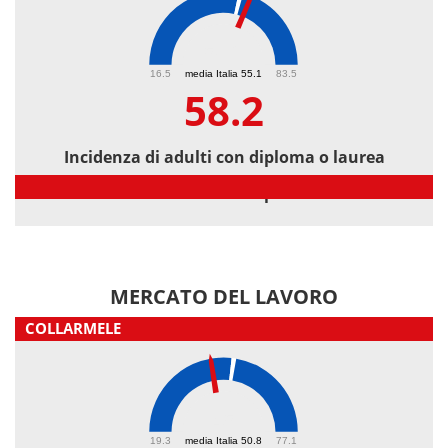
58.2
16.5
media Italia 55.1
83.5
58.2
Incidenza di adulti con diploma o laurea
Incidenza di adulti con diploma o laurea
MERCATO DEL LAVORO
COLLARMELE
45
19.3
media Italia 50.8
77.1