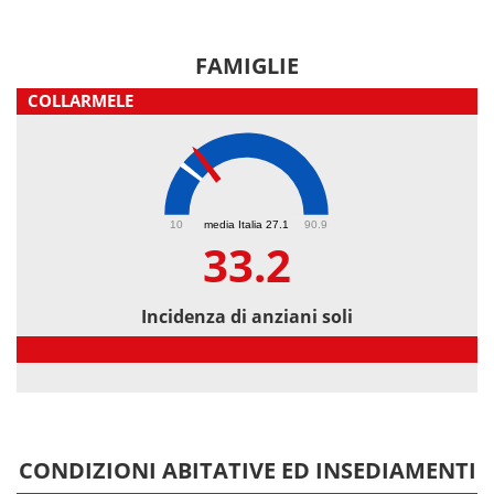
FAMIGLIE
COLLARMELE
33.2
10
media Italia 27.1
90.9
33.2
Incidenza di anziani soli
Incidenza di anziani soli
CONDIZIONI ABITATIVE ED INSEDIAMENTI