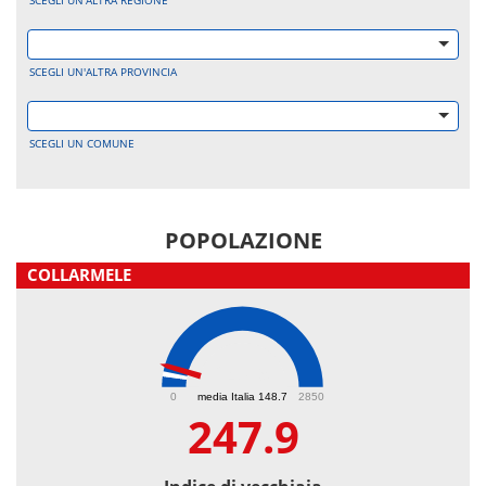
SCEGLI UN'ALTRA REGIONE
SCEGLI UN'ALTRA PROVINCIA
SCEGLI UN COMUNE
POPOLAZIONE
COLLARMELE
247.9
0
media Italia 148.7
2850
247.9