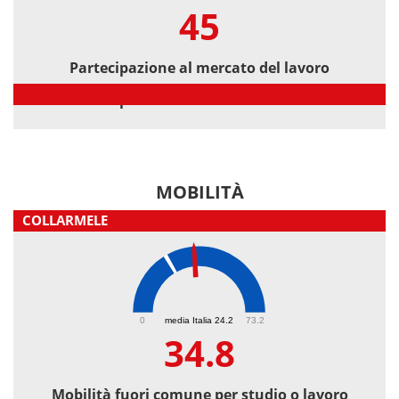
45
Partecipazione al mercato del lavoro
Partecipazione al mercato del lavoro
MOBILITÀ
COLLARMELE
34.8
0
media Italia 24.2
73.2
34.8
Mobilità fuori comune per studio o lavoro