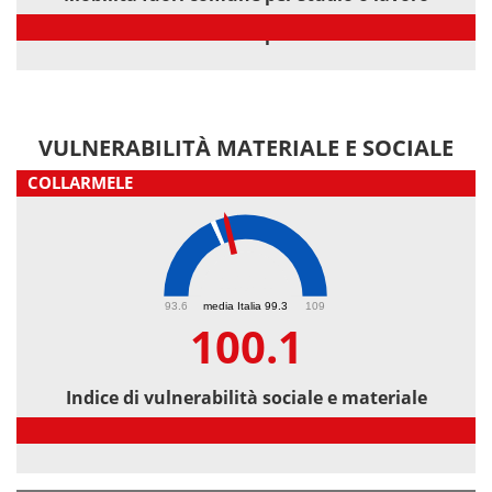
Mobilità fuori comune per studio o lavoro
VULNERABILITÀ MATERIALE E SOCIALE
COLLARMELE
100.1
93.6
media Italia 99.3
109
100.1
Indice di vulnerabilità sociale e materiale
Indice di vulnerabilità sociale e materiale