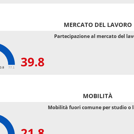
MERCATO DEL LAVORO
Partecipazione al mercato del la
39.8
50.8
77.1
MOBILITÀ
Mobilità fuori comune per studio o 
21.8