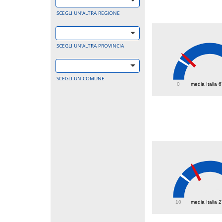
SCEGLI UN'ALTRA REGIONE
SCEGLI UN'ALTRA PROVINCIA
87.2
SCEGLI UN COMUNE
0
media Italia 
37.5
10
media Italia 