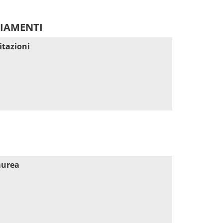
DIAMENTI
itazioni
aurea