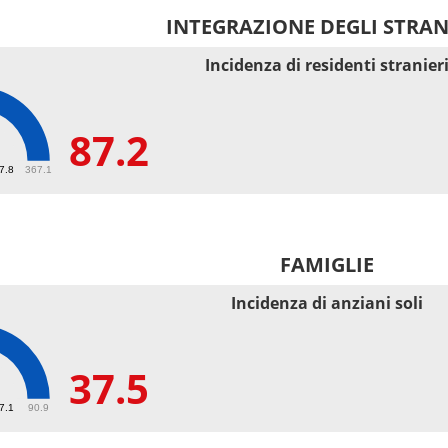
INTEGRAZIONE DEGLI STRAN
Incidenza di residenti stranier
87.2
67.8
367.1
FAMIGLIE
Incidenza di anziani soli
37.5
27.1
90.9