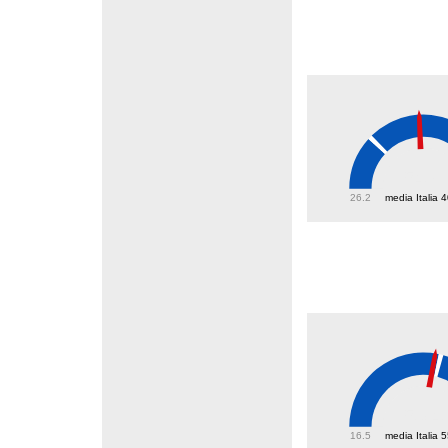
54.8
26.2
media Italia 
53.4
16.5
media Italia 