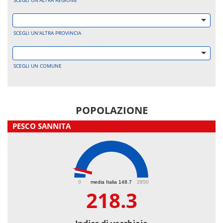
SCEGLI UN'ALTRA REGIONE
SCEGLI UN'ALTRA PROVINCIA
SCEGLI UN COMUNE
POPOLAZIONE
PESCO SANNITA
218.3
0
media Italia 148.7
2850
218.3