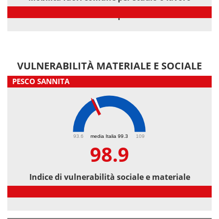
Mobilità fuori comune per studio o lavoro
VULNERABILITÀ MATERIALE E SOCIALE
PESCO SANNITA
98.9
93.6
media Italia 99.3
109
98.9
Indice di vulnerabilità sociale e materiale
Indice di vulnerabilità sociale e materiale