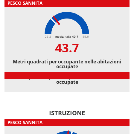
PESCO SANNITA
43.7
26.2
media Italia 40.7
85.6
43.7
Metri quadrati per occupante nelle abitazioni
occupate
Metri quadrati per occupante nelle abitazioni
occupate
ISTRUZIONE
PESCO SANNITA