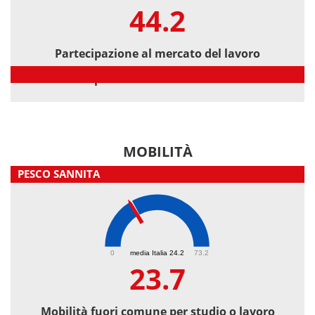
44.2
Partecipazione al mercato del lavoro
Partecipazione al mercato del lavoro
MOBILITÀ
PESCO SANNITA
23.7
0
media Italia 24.2
73.2
23.7
Mobilità fuori comune per studio o lavoro