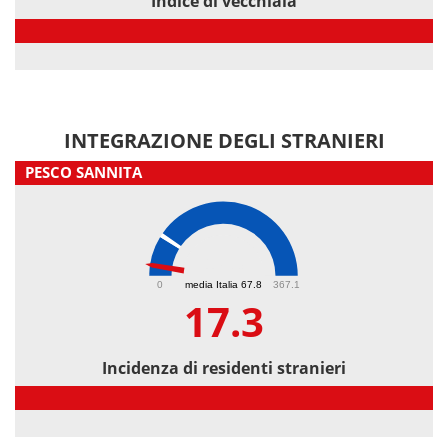
Indice di vecchiaia
Indice di vecchiaia
INTEGRAZIONE DEGLI STRANIERI
PESCO SANNITA
17.3
0
media Italia 67.8
367.1
17.3
Incidenza di residenti stranieri
Incidenza di residenti stranieri