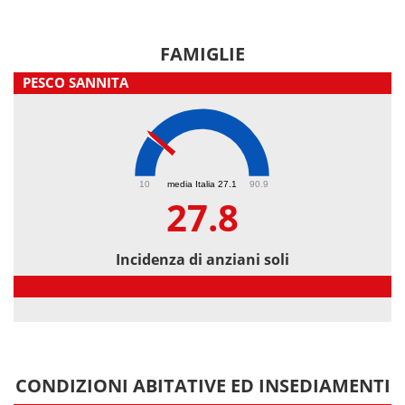
FAMIGLIE
PESCO SANNITA
27.8
10
media Italia 27.1
90.9
27.8
Incidenza di anziani soli
Incidenza di anziani soli
CONDIZIONI ABITATIVE ED INSEDIAMENTI