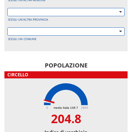
SCEGLI UN'ALTRA REGIONE
SCEGLI UN'ALTRA PROVINCIA
SCEGLI UN COMUNE
POPOLAZIONE
CIRCELLO
204.8
0
media Italia 148.7
2850
204.8