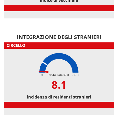
Indice di vecchiaia
Indice di vecchiaia
INTEGRAZIONE DEGLI STRANIERI
CIRCELLO
8.1
0
media Italia 67.8
367.1
8.1
Incidenza di residenti stranieri
Incidenza di residenti stranieri