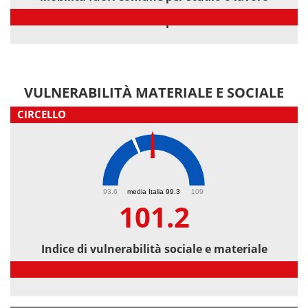
Mobilità fuori comune per studio o lavoro
VULNERABILITÀ MATERIALE E SOCIALE
CIRCELLO
101.2
93.6
media Italia 99.3
109
101.2
Indice di vulnerabilità sociale e materiale
Indice di vulnerabilità sociale e materiale