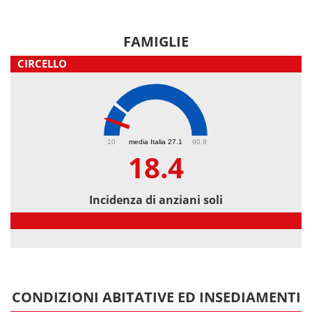
FAMIGLIE
CIRCELLO
18.4
10
media Italia 27.1
90.9
18.4
Incidenza di anziani soli
Incidenza di anziani soli
CONDIZIONI ABITATIVE ED INSEDIAMENTI