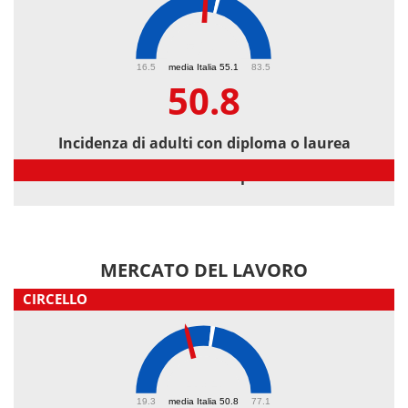
50.8
16.5
media Italia 55.1
83.5
50.8
Incidenza di adulti con diploma o laurea
Incidenza di adulti con diploma o laurea
MERCATO DEL LAVORO
CIRCELLO
43.4
19.3
media Italia 50.8
77.1