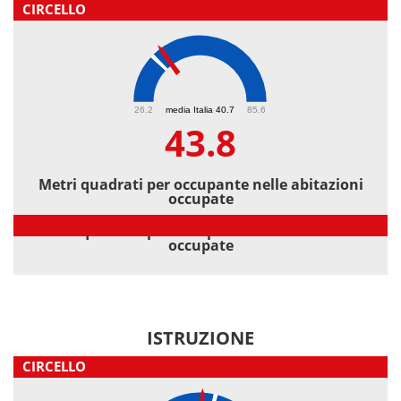
CIRCELLO
43.8
26.2
media Italia 40.7
85.6
43.8
Metri quadrati per occupante nelle abitazioni
occupate
Metri quadrati per occupante nelle abitazioni
occupate
ISTRUZIONE
CIRCELLO