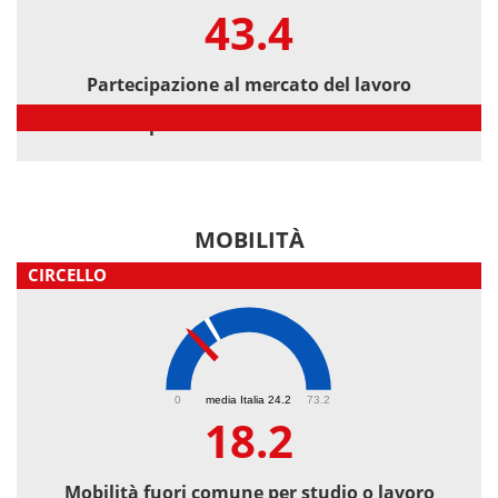
43.4
Partecipazione al mercato del lavoro
Partecipazione al mercato del lavoro
MOBILITÀ
CIRCELLO
18.2
0
media Italia 24.2
73.2
18.2
Mobilità fuori comune per studio o lavoro