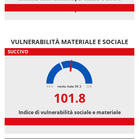
Mobilità fuori comune per studio o lavoro
VULNERABILITÀ MATERIALE E SOCIALE
SUCCIVO
101.8
93.6
media Italia 99.3
109
101.8
Indice di vulnerabilità sociale e materiale
Indice di vulnerabilità sociale e materiale