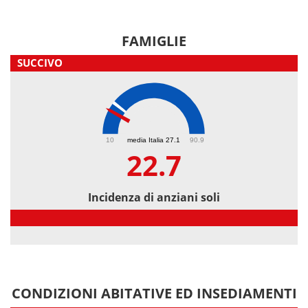
FAMIGLIE
SUCCIVO
22.7
10
media Italia 27.1
90.9
22.7
Incidenza di anziani soli
Incidenza di anziani soli
CONDIZIONI ABITATIVE ED INSEDIAMENTI