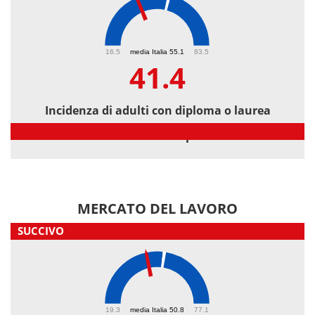
41.4
16.5
media Italia 55.1
83.5
41.4
Incidenza di adulti con diploma o laurea
Incidenza di adulti con diploma o laurea
MERCATO DEL LAVORO
SUCCIVO
44.3
19.3
media Italia 50.8
77.1