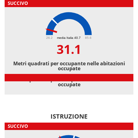
SUCCIVO
31.1
26.2
media Italia 40.7
85.6
31.1
Metri quadrati per occupante nelle abitazioni
occupate
Metri quadrati per occupante nelle abitazioni
occupate
ISTRUZIONE
SUCCIVO