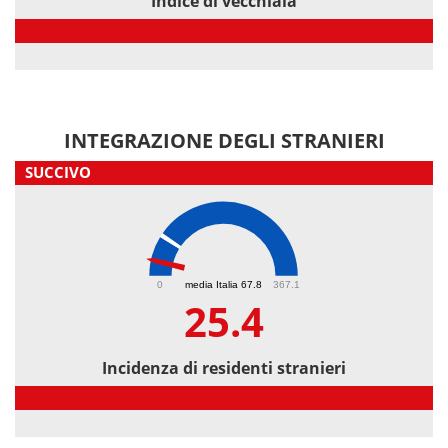
Indice di vecchiaia
Indice di vecchiaia
INTEGRAZIONE DEGLI STRANIERI
SUCCIVO
25.4
0
media Italia 67.8
367.1
25.4
Incidenza di residenti stranieri
Incidenza di residenti stranieri