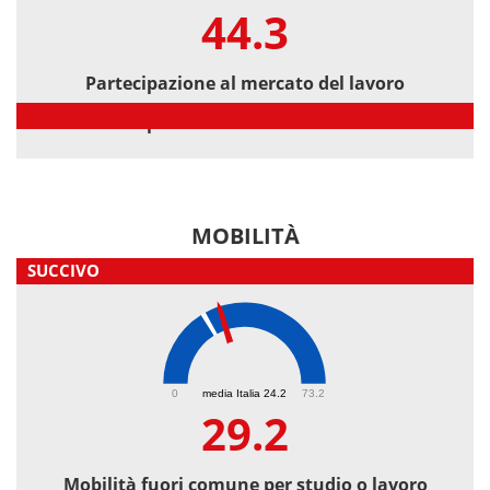
44.3
Partecipazione al mercato del lavoro
Partecipazione al mercato del lavoro
MOBILITÀ
SUCCIVO
29.2
0
media Italia 24.2
73.2
29.2
Mobilità fuori comune per studio o lavoro