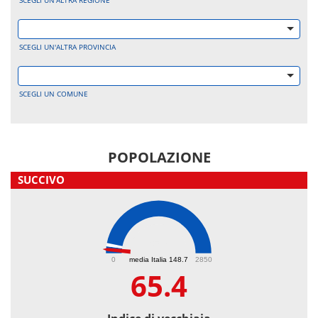
SCEGLI UN'ALTRA REGIONE
SCEGLI UN'ALTRA PROVINCIA
SCEGLI UN COMUNE
POPOLAZIONE
SUCCIVO
65.4
0
media Italia 148.7
2850
65.4