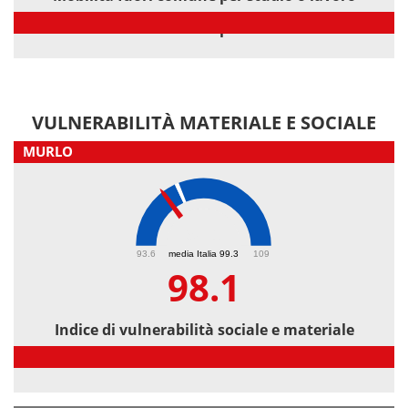
Mobilità fuori comune per studio o lavoro
VULNERABILITÀ MATERIALE E SOCIALE
MURLO
98.1
93.6
media Italia 99.3
109
98.1
Indice di vulnerabilità sociale e materiale
Indice di vulnerabilità sociale e materiale