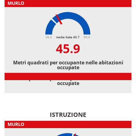
MURLO
45.9
26.2
media Italia 40.7
85.6
45.9
Metri quadrati per occupante nelle abitazioni
occupate
Metri quadrati per occupante nelle abitazioni
occupate
ISTRUZIONE
MURLO