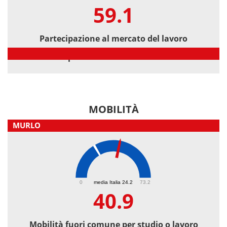
59.1
Partecipazione al mercato del lavoro
Partecipazione al mercato del lavoro
MOBILITÀ
MURLO
40.9
0
media Italia 24.2
73.2
40.9
Mobilità fuori comune per studio o lavoro