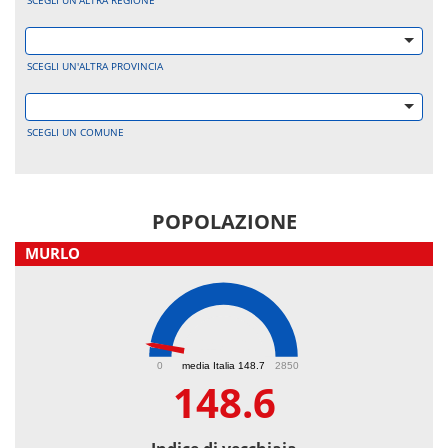
SCEGLI UN'ALTRA REGIONE
SCEGLI UN'ALTRA PROVINCIA
SCEGLI UN COMUNE
POPOLAZIONE
MURLO
148.6
0
media Italia 148.7
2850
148.6