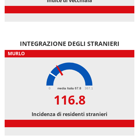
Indice di vecchiaia
Indice di vecchiaia
INTEGRAZIONE DEGLI STRANIERI
MURLO
116.8
0
media Italia 67.8
367.1
116.8
Incidenza di residenti stranieri
Incidenza di residenti stranieri