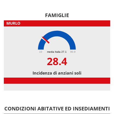
FAMIGLIE
MURLO
28.4
10
media Italia 27.1
90.9
28.4
Incidenza di anziani soli
Incidenza di anziani soli
CONDIZIONI ABITATIVE ED INSEDIAMENTI