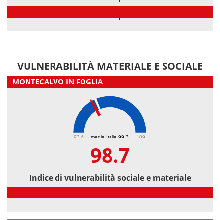
Mobilità fuori comune per studio o lavoro
VULNERABILITÀ MATERIALE E SOCIALE
MONTECALVO IN FOGLIA
98.7
93.6
media Italia 99.3
109
98.7
Indice di vulnerabilità sociale e materiale
Indice di vulnerabilità sociale e materiale