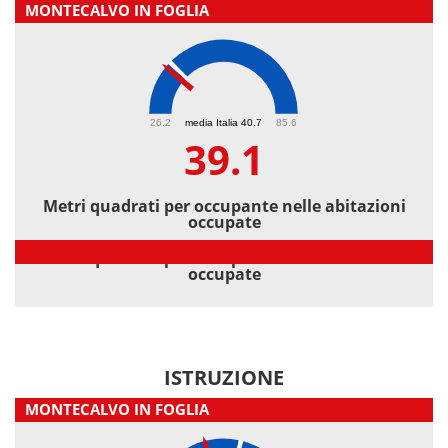
MONTECALVO IN FOGLIA
39.1
26.2
media Italia 40.7
85.6
39.1
Metri quadrati per occupante nelle abitazioni
occupate
Metri quadrati per occupante nelle abitazioni
occupate
ISTRUZIONE
MONTECALVO IN FOGLIA