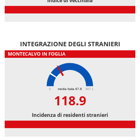
Indice di vecchiaia
Indice di vecchiaia
INTEGRAZIONE DEGLI STRANIERI
MONTECALVO IN FOGLIA
118.9
0
media Italia 67.8
367.1
118.9
Incidenza di residenti stranieri
Incidenza di residenti stranieri