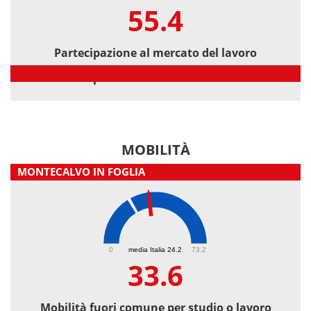
55.4
Partecipazione al mercato del lavoro
Partecipazione al mercato del lavoro
MOBILITÀ
MONTECALVO IN FOGLIA
33.6
0
media Italia 24.2
73.2
33.6
Mobilità fuori comune per studio o lavoro