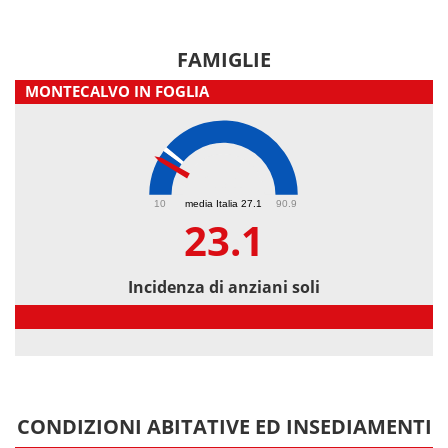
FAMIGLIE
MONTECALVO IN FOGLIA
23.1
10
media Italia 27.1
90.9
23.1
Incidenza di anziani soli
Incidenza di anziani soli
CONDIZIONI ABITATIVE ED INSEDIAMENTI