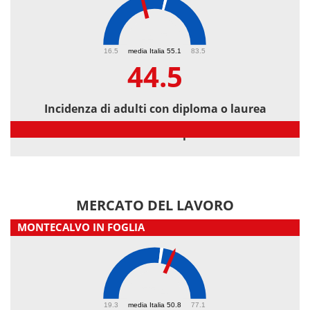
44.5
16.5
media Italia 55.1
83.5
44.5
Incidenza di adulti con diploma o laurea
Incidenza di adulti con diploma o laurea
MERCATO DEL LAVORO
MONTECALVO IN FOGLIA
55.4
19.3
media Italia 50.8
77.1