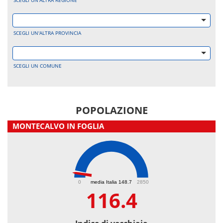
SCEGLI UN'ALTRA REGIONE
SCEGLI UN'ALTRA PROVINCIA
SCEGLI UN COMUNE
POPOLAZIONE
MONTECALVO IN FOGLIA
116.4
0
media Italia 148.7
2850
116.4