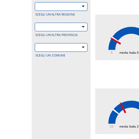
SCEGLI UN'ALTRA REGIONE
SCEGLI UN'ALTRA PROVINCIA
61.1
0
media Italia 
SCEGLI UN COMUNE
38
10
media Italia 