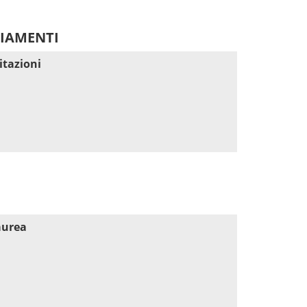
DIAMENTI
itazioni
aurea