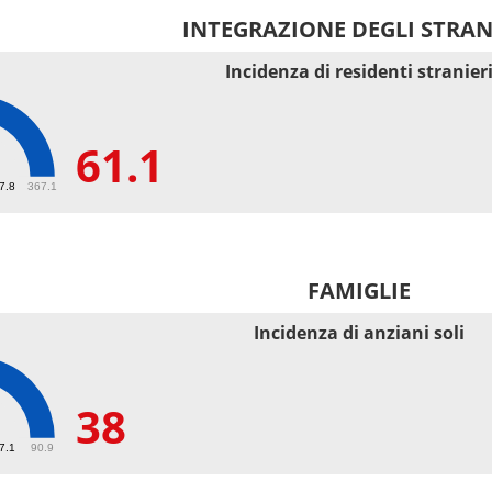
INTEGRAZIONE DEGLI STRAN
Incidenza di residenti stranier
61.1
67.8
367.1
FAMIGLIE
Incidenza di anziani soli
38
27.1
90.9