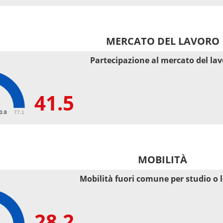
MERCATO DEL LAVORO
Partecipazione al mercato del la
41.5
50.8
77.1
MOBILITÀ
Mobilità fuori comune per studio o 
28.2