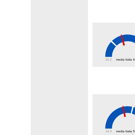
50.6
26.2
media Italia 
45.7
16.5
media Italia 