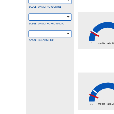
SCEGLI UN'ALTRA REGIONE
SCEGLI UN'ALTRA PROVINCIA
57.8
SCEGLI UN COMUNE
0
media Italia 
19.5
10
media Italia 