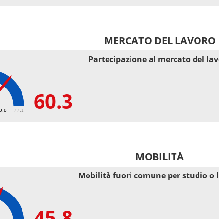
MERCATO DEL LAVORO
Partecipazione al mercato del la
60.3
50.8
77.1
MOBILITÀ
Mobilità fuori comune per studio o 
45.8