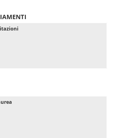
DIAMENTI
itazioni
aurea