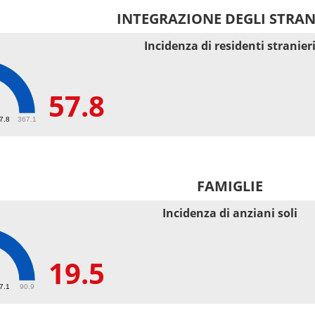
INTEGRAZIONE DEGLI STRAN
Incidenza di residenti stranier
57.8
67.8
367.1
FAMIGLIE
Incidenza di anziani soli
19.5
27.1
90.9