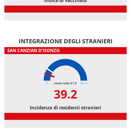
Indice di vecchiaia
Indice di vecchiaia
INTEGRAZIONE DEGLI STRANIERI
SAN CANZIAN D'ISONZO
39.2
0
media Italia 67.8
367.1
39.2
Incidenza di residenti stranieri
Incidenza di residenti stranieri