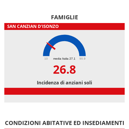
FAMIGLIE
SAN CANZIAN D'ISONZO
26.8
10
media Italia 27.1
90.9
26.8
Incidenza di anziani soli
Incidenza di anziani soli
CONDIZIONI ABITATIVE ED INSEDIAMENTI