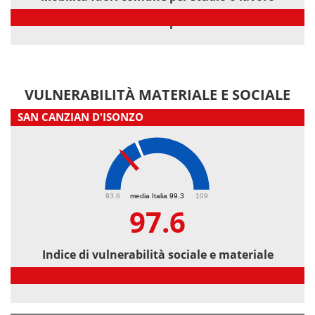
Mobilità fuori comune per studio o lavoro
VULNERABILITÀ MATERIALE E SOCIALE
SAN CANZIAN D'ISONZO
97.6
93.6
media Italia 99.3
109
97.6
Indice di vulnerabilità sociale e materiale
Indice di vulnerabilità sociale e materiale