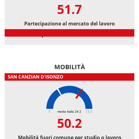
51.7
Partecipazione al mercato del lavoro
Partecipazione al mercato del lavoro
MOBILITÀ
SAN CANZIAN D'ISONZO
50.2
0
media Italia 24.2
73.2
50.2
Mobilità fuori comune per studio o lavoro