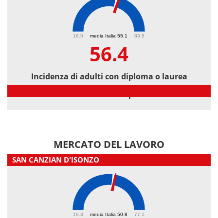
56.4
16.5
media Italia 55.1
83.5
56.4
Incidenza di adulti con diploma o laurea
Incidenza di adulti con diploma o laurea
MERCATO DEL LAVORO
SAN CANZIAN D'ISONZO
51.7
19.3
media Italia 50.8
77.1