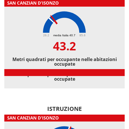
SAN CANZIAN D'ISONZO
43.2
26.2
media Italia 40.7
85.6
43.2
Metri quadrati per occupante nelle abitazioni
occupate
Metri quadrati per occupante nelle abitazioni
occupate
ISTRUZIONE
SAN CANZIAN D'ISONZO