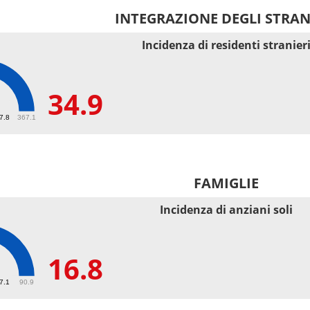
INTEGRAZIONE DEGLI STRAN
Incidenza di residenti stranier
34.9
67.8
367.1
FAMIGLIE
Incidenza di anziani soli
16.8
27.1
90.9