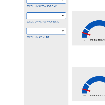
SCEGLI UN'ALTRA REGIONE
SCEGLI UN'ALTRA PROVINCIA
34.9
SCEGLI UN COMUNE
0
media Italia 
16.8
10
media Italia 