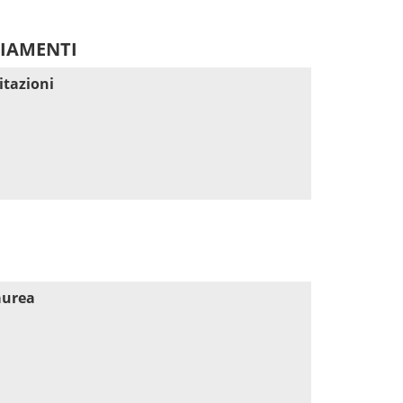
DIAMENTI
itazioni
aurea