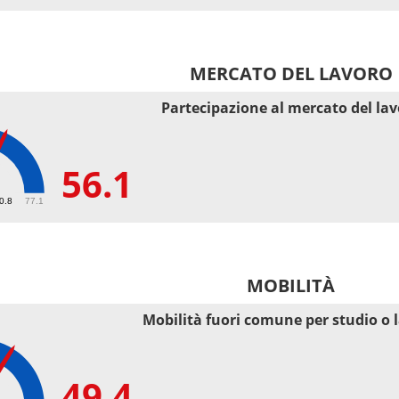
MERCATO DEL LAVORO
Partecipazione al mercato del la
56.1
50.8
77.1
MOBILITÀ
Mobilità fuori comune per studio o 
49.4