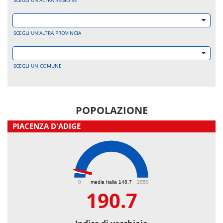
SCEGLI UN'ALTRA REGIONE
SCEGLI UN'ALTRA PROVINCIA
SCEGLI UN COMUNE
POPOLAZIONE
PIACENZA D'ADIGE
190.7
0
media Italia 148.7
2850
190.7