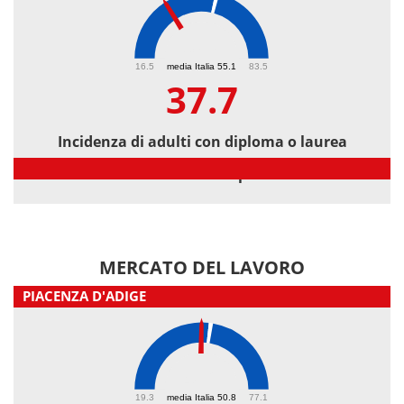
37.7
16.5
media Italia 55.1
83.5
37.7
Incidenza di adulti con diploma o laurea
Incidenza di adulti con diploma o laurea
MERCATO DEL LAVORO
PIACENZA D'ADIGE
48.2
19.3
media Italia 50.8
77.1