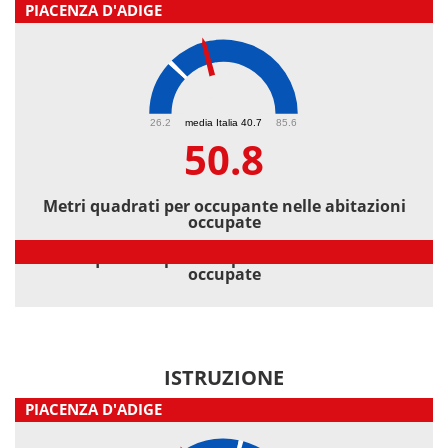
PIACENZA D'ADIGE
50.8
26.2
media Italia 40.7
85.6
50.8
Metri quadrati per occupante nelle abitazioni
occupate
Metri quadrati per occupante nelle abitazioni
occupate
ISTRUZIONE
PIACENZA D'ADIGE