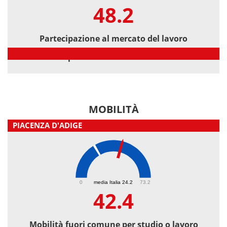
48.2
Partecipazione al mercato del lavoro
Partecipazione al mercato del lavoro
MOBILITÀ
PIACENZA D'ADIGE
42.4
0
media Italia 24.2
73.2
42.4
Mobilità fuori comune per studio o lavoro