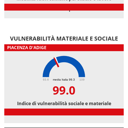
Mobilità fuori comune per studio o lavoro
VULNERABILITÀ MATERIALE E SOCIALE
PIACENZA D'ADIGE
99
93.6
media Italia 99.3
109
99.0
Indice di vulnerabilità sociale e materiale
Indice di vulnerabilità sociale e materiale