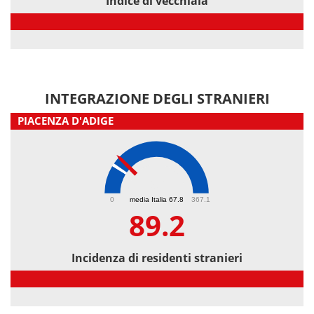
Indice di vecchiaia
Indice di vecchiaia
INTEGRAZIONE DEGLI STRANIERI
PIACENZA D'ADIGE
89.2
0
media Italia 67.8
367.1
89.2
Incidenza di residenti stranieri
Incidenza di residenti stranieri