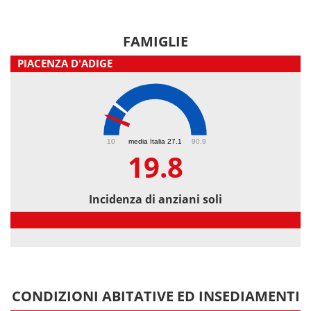
FAMIGLIE
PIACENZA D'ADIGE
19.8
10
media Italia 27.1
90.9
19.8
Incidenza di anziani soli
Incidenza di anziani soli
CONDIZIONI ABITATIVE ED INSEDIAMENTI