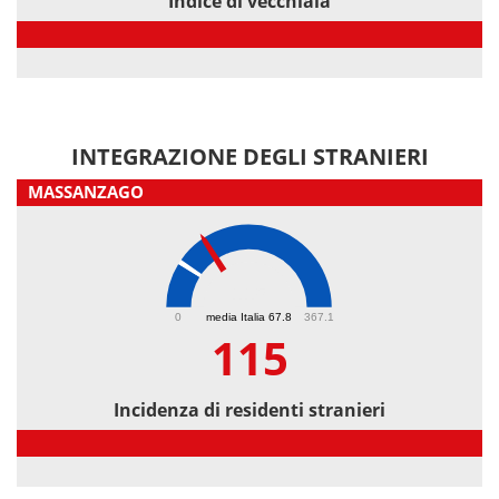
Indice di vecchiaia
Indice di vecchiaia
INTEGRAZIONE DEGLI STRANIERI
MASSANZAGO
115
0
media Italia 67.8
367.1
115
Incidenza di residenti stranieri
Incidenza di residenti stranieri