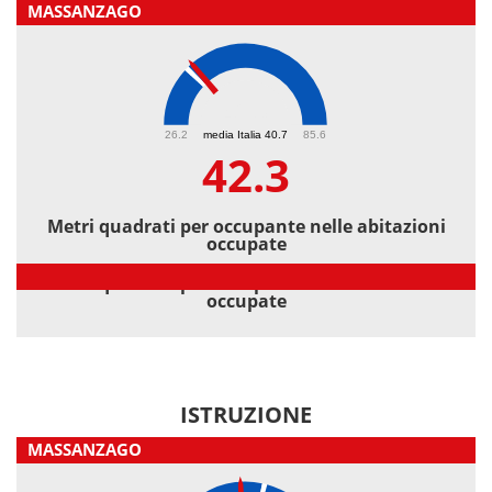
MASSANZAGO
42.3
26.2
media Italia 40.7
85.6
42.3
Metri quadrati per occupante nelle abitazioni
occupate
Metri quadrati per occupante nelle abitazioni
occupate
ISTRUZIONE
MASSANZAGO