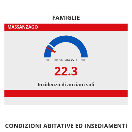
FAMIGLIE
MASSANZAGO
22.3
10
media Italia 27.1
90.9
22.3
Incidenza di anziani soli
Incidenza di anziani soli
CONDIZIONI ABITATIVE ED INSEDIAMENTI