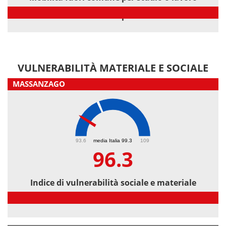
Mobilità fuori comune per studio o lavoro
VULNERABILITÀ MATERIALE E SOCIALE
MASSANZAGO
96.3
93.6
media Italia 99.3
109
96.3
Indice di vulnerabilità sociale e materiale
Indice di vulnerabilità sociale e materiale