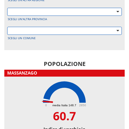
SCEGLI UN'ALTRA REGIONE
SCEGLI UN'ALTRA PROVINCIA
SCEGLI UN COMUNE
POPOLAZIONE
MASSANZAGO
60.7
0
media Italia 148.7
2850
60.7