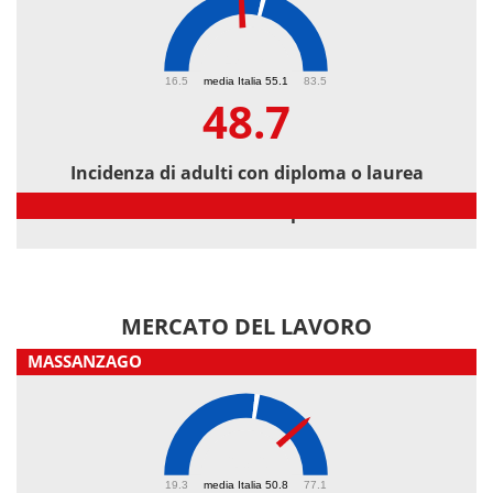
48.7
16.5
media Italia 55.1
83.5
48.7
Incidenza di adulti con diploma o laurea
Incidenza di adulti con diploma o laurea
MERCATO DEL LAVORO
MASSANZAGO
63.6
19.3
media Italia 50.8
77.1