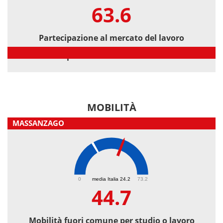
63.6
Partecipazione al mercato del lavoro
Partecipazione al mercato del lavoro
MOBILITÀ
MASSANZAGO
44.7
0
media Italia 24.2
73.2
44.7
Mobilità fuori comune per studio o lavoro