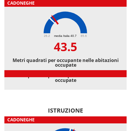
CADONEGHE
43.5
26.2
media Italia 40.7
85.6
43.5
Metri quadrati per occupante nelle abitazioni
occupate
Metri quadrati per occupante nelle abitazioni
occupate
ISTRUZIONE
CADONEGHE