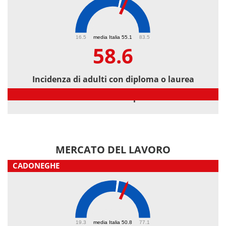
58.6
16.5
media Italia 55.1
83.5
58.6
Incidenza di adulti con diploma o laurea
Incidenza di adulti con diploma o laurea
MERCATO DEL LAVORO
CADONEGHE
55.5
19.3
media Italia 50.8
77.1