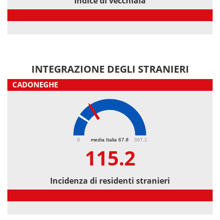
Indice di vecchiaia
Indice di vecchiaia
INTEGRAZIONE DEGLI STRANIERI
CADONEGHE
115.2
0
media Italia 67.8
367.1
115.2
Incidenza di residenti stranieri
Incidenza di residenti stranieri