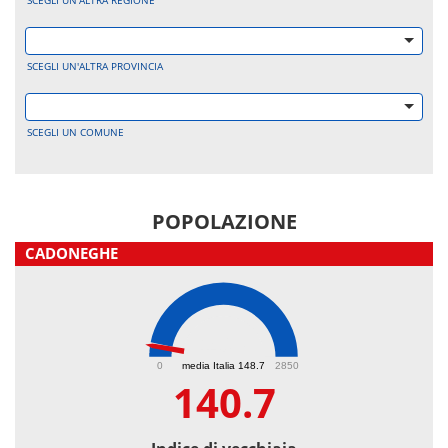
SCEGLI UN'ALTRA REGIONE
SCEGLI UN'ALTRA PROVINCIA
SCEGLI UN COMUNE
POPOLAZIONE
CADONEGHE
140.7
0
media Italia 148.7
2850
140.7