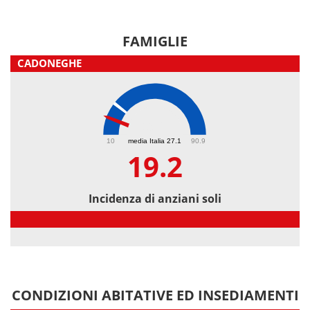
FAMIGLIE
CADONEGHE
19.2
10
media Italia 27.1
90.9
19.2
Incidenza di anziani soli
Incidenza di anziani soli
CONDIZIONI ABITATIVE ED INSEDIAMENTI