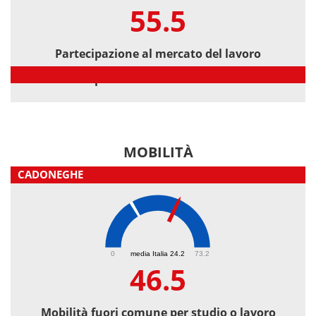
55.5
Partecipazione al mercato del lavoro
Partecipazione al mercato del lavoro
MOBILITÀ
CADONEGHE
46.5
0
media Italia 24.2
73.2
46.5
Mobilità fuori comune per studio o lavoro