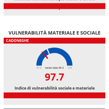
Mobilità fuori comune per studio o lavoro
VULNERABILITÀ MATERIALE E SOCIALE
CADONEGHE
97.7
93.6
media Italia 99.3
109
97.7
Indice di vulnerabilità sociale e materiale
Indice di vulnerabilità sociale e materiale