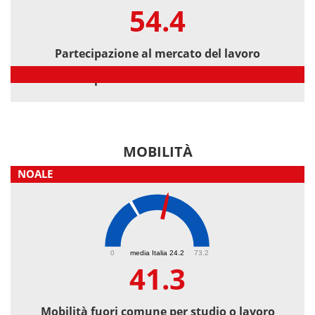
54.4
Partecipazione al mercato del lavoro
Partecipazione al mercato del lavoro
MOBILITÀ
NOALE
41.3
0
media Italia 24.2
73.2
41.3
Mobilità fuori comune per studio o lavoro