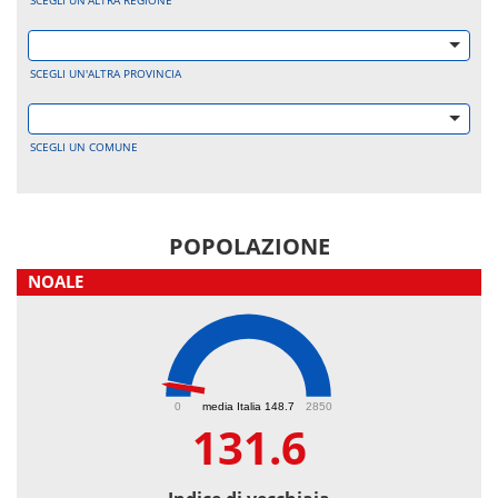
SCEGLI UN'ALTRA REGIONE
SCEGLI UN'ALTRA PROVINCIA
SCEGLI UN COMUNE
POPOLAZIONE
NOALE
131.6
0
media Italia 148.7
2850
131.6