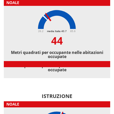
NOALE
44
26.2
media Italia 40.7
85.6
44
Metri quadrati per occupante nelle abitazioni
occupate
Metri quadrati per occupante nelle abitazioni
occupate
ISTRUZIONE
NOALE