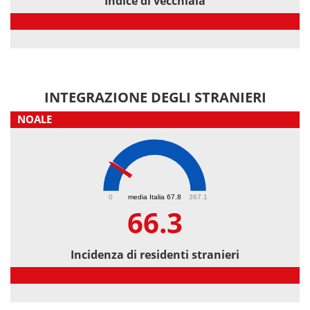
Indice di vecchiaia
Indice di vecchiaia
INTEGRAZIONE DEGLI STRANIERI
NOALE
66.3
0
media Italia 67.8
367.1
66.3
Incidenza di residenti stranieri
Incidenza di residenti stranieri