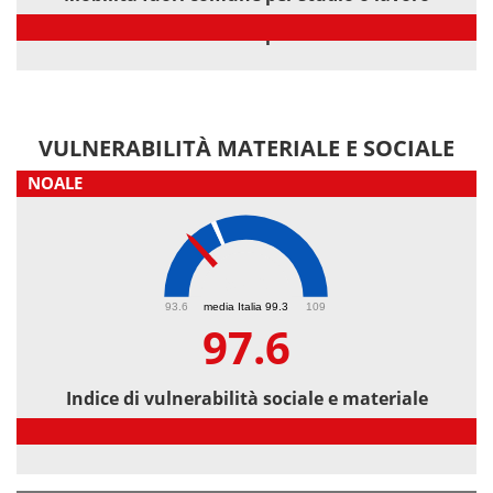
Mobilità fuori comune per studio o lavoro
VULNERABILITÀ MATERIALE E SOCIALE
NOALE
97.6
93.6
media Italia 99.3
109
97.6
Indice di vulnerabilità sociale e materiale
Indice di vulnerabilità sociale e materiale