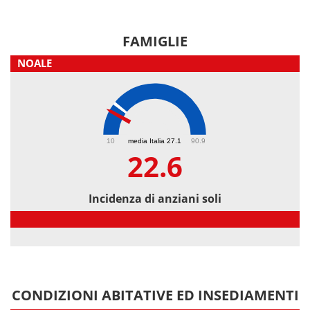
FAMIGLIE
NOALE
22.6
10
media Italia 27.1
90.9
22.6
Incidenza di anziani soli
Incidenza di anziani soli
CONDIZIONI ABITATIVE ED INSEDIAMENTI