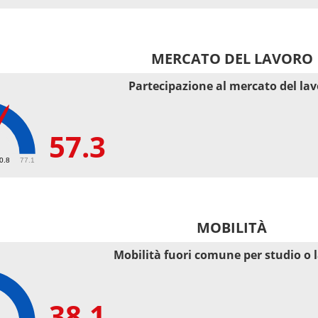
MERCATO DEL LAVORO
Partecipazione al mercato del la
57.3
50.8
77.1
MOBILITÀ
Mobilità fuori comune per studio o 
38.1