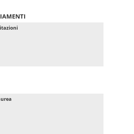
DIAMENTI
itazioni
aurea