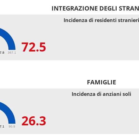
INTEGRAZIONE DEGLI STRAN
Incidenza di residenti stranier
72.5
67.8
367.1
FAMIGLIE
Incidenza di anziani soli
26.3
27.1
90.9