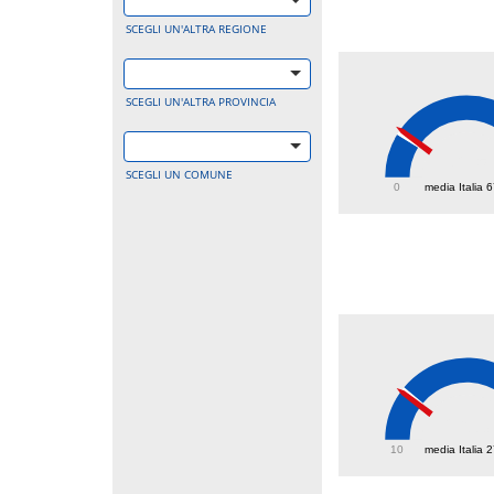
SCEGLI UN'ALTRA REGIONE
SCEGLI UN'ALTRA PROVINCIA
72.5
SCEGLI UN COMUNE
0
media Italia 
26.3
10
media Italia 