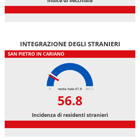
Indice di vecchiaia
Indice di vecchiaia
INTEGRAZIONE DEGLI STRANIERI
SAN PIETRO IN CARIANO
56.8
0
media Italia 67.8
367.1
56.8
Incidenza di residenti stranieri
Incidenza di residenti stranieri