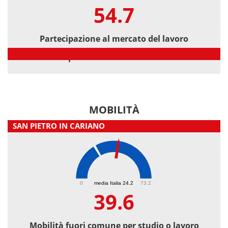
54.7
Partecipazione al mercato del lavoro
Partecipazione al mercato del lavoro
MOBILITÀ
SAN PIETRO IN CARIANO
39.6
0
media Italia 24.2
73.2
39.6
Mobilità fuori comune per studio o lavoro