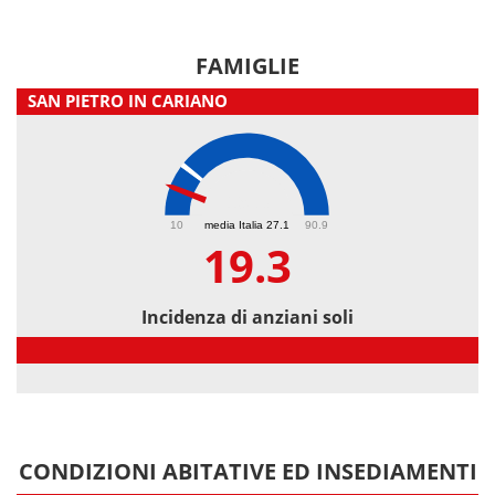
FAMIGLIE
SAN PIETRO IN CARIANO
19.3
10
media Italia 27.1
90.9
19.3
Incidenza di anziani soli
Incidenza di anziani soli
CONDIZIONI ABITATIVE ED INSEDIAMENTI