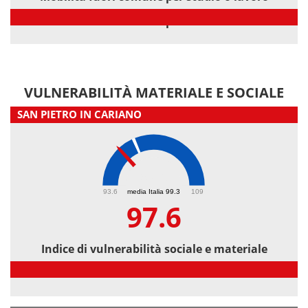
Mobilità fuori comune per studio o lavoro
VULNERABILITÀ MATERIALE E SOCIALE
SAN PIETRO IN CARIANO
97.6
93.6
media Italia 99.3
109
97.6
Indice di vulnerabilità sociale e materiale
Indice di vulnerabilità sociale e materiale