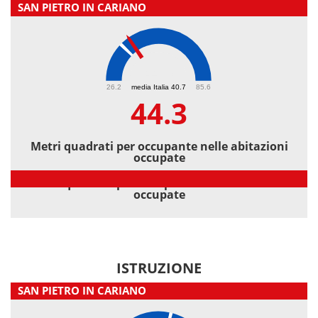
SAN PIETRO IN CARIANO
44.3
26.2
media Italia 40.7
85.6
44.3
Metri quadrati per occupante nelle abitazioni
occupate
Metri quadrati per occupante nelle abitazioni
occupate
ISTRUZIONE
SAN PIETRO IN CARIANO