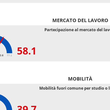
MERCATO DEL LAVORO
Partecipazione al mercato del la
58.1
50.8
77.1
MOBILITÀ
Mobilità fuori comune per studio o 
39.7