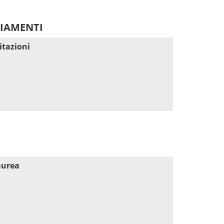
DIAMENTI
itazioni
aurea