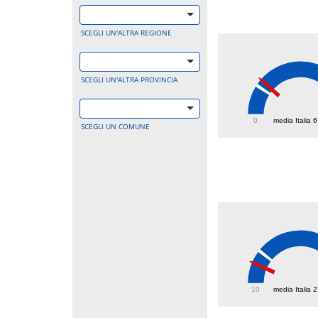
SCEGLI UN'ALTRA REGIONE
SCEGLI UN'ALTRA PROVINCIA
83.8
0
media Italia 
SCEGLI UN COMUNE
20.4
10
media Italia 