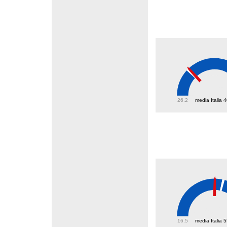
41.5
26.2
media Italia 
50.2
16.5
media Italia 