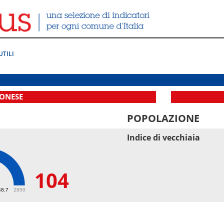
UTILI
ONESE
POPOLAZIONE
Indice di vecchiaia
104
48.7
2850