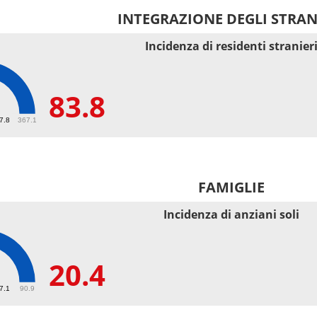
INTEGRAZIONE DEGLI STRAN
Incidenza di residenti stranier
83.8
67.8
367.1
FAMIGLIE
Incidenza di anziani soli
20.4
27.1
90.9