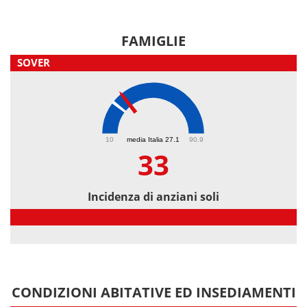
FAMIGLIE
SOVER
33
10
media Italia 27.1
90.9
33
Incidenza di anziani soli
Incidenza di anziani soli
CONDIZIONI ABITATIVE ED INSEDIAMENTI