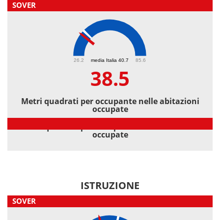
SOVER
38.5
26.2
media Italia 40.7
85.6
38.5
Metri quadrati per occupante nelle abitazioni
occupate
Metri quadrati per occupante nelle abitazioni
occupate
ISTRUZIONE
SOVER