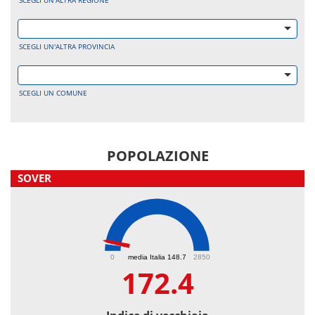
SCEGLI UN'ALTRA REGIONE
SCEGLI UN'ALTRA PROVINCIA
SCEGLI UN COMUNE
POPOLAZIONE
SOVER
172.4
0
media Italia 148.7
2850
172.4