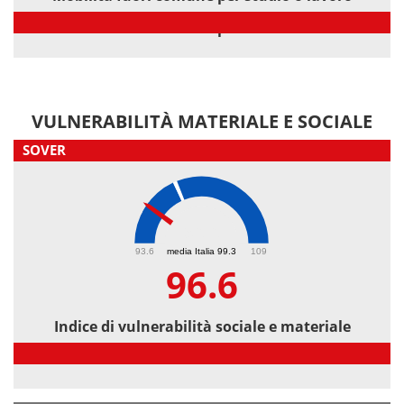
Mobilità fuori comune per studio o lavoro
VULNERABILITÀ MATERIALE E SOCIALE
SOVER
96.6
93.6
media Italia 99.3
109
96.6
Indice di vulnerabilità sociale e materiale
Indice di vulnerabilità sociale e materiale