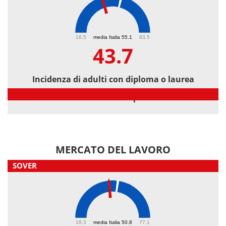
43.7
16.5
media Italia 55.1
83.5
43.7
Incidenza di adulti con diploma o laurea
Incidenza di adulti con diploma o laurea
MERCATO DEL LAVORO
SOVER
46.3
19.3
media Italia 50.8
77.1