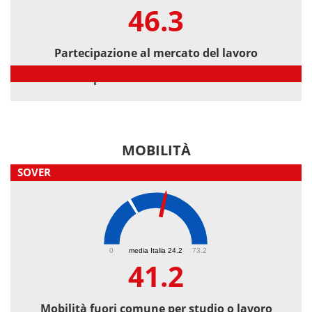
46.3
Partecipazione al mercato del lavoro
Partecipazione al mercato del lavoro
MOBILITÀ
SOVER
41.2
0
media Italia 24.2
73.2
41.2
Mobilità fuori comune per studio o lavoro