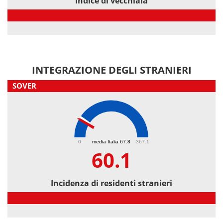
Indice di vecchiaia
Indice di vecchiaia
INTEGRAZIONE DEGLI STRANIERI
SOVER
60.1
0
media Italia 67.8
367.1
60.1
Incidenza di residenti stranieri
Incidenza di residenti stranieri