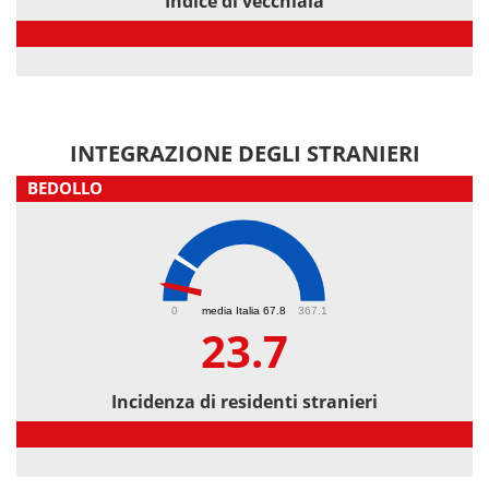
Indice di vecchiaia
Indice di vecchiaia
INTEGRAZIONE DEGLI STRANIERI
BEDOLLO
23.7
0
media Italia 67.8
367.1
23.7
Incidenza di residenti stranieri
Incidenza di residenti stranieri