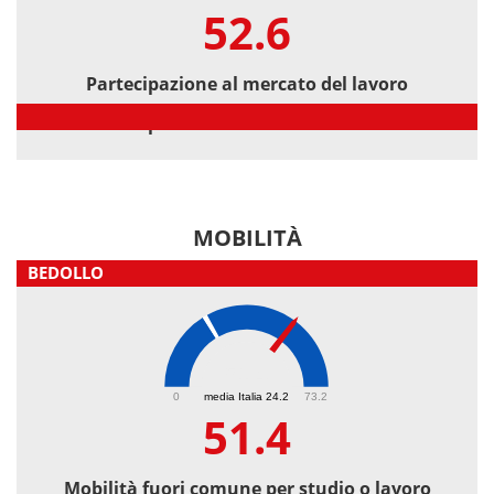
52.6
Partecipazione al mercato del lavoro
Partecipazione al mercato del lavoro
MOBILITÀ
BEDOLLO
51.4
0
media Italia 24.2
73.2
51.4
Mobilità fuori comune per studio o lavoro