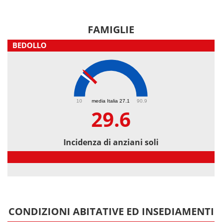
FAMIGLIE
BEDOLLO
29.6
10
media Italia 27.1
90.9
29.6
Incidenza di anziani soli
Incidenza di anziani soli
CONDIZIONI ABITATIVE ED INSEDIAMENTI