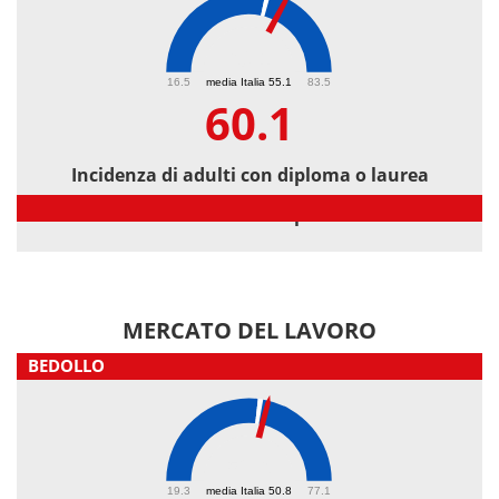
60.1
16.5
media Italia 55.1
83.5
60.1
Incidenza di adulti con diploma o laurea
Incidenza di adulti con diploma o laurea
MERCATO DEL LAVORO
BEDOLLO
52.6
19.3
media Italia 50.8
77.1