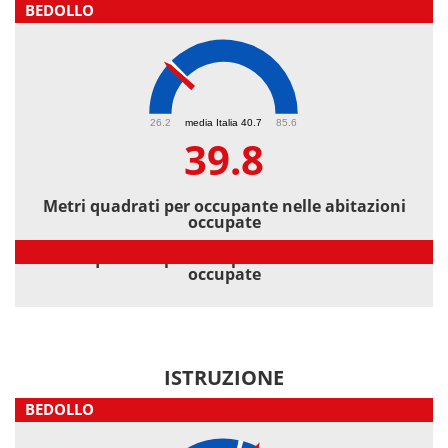
BEDOLLO
39.8
26.2
media Italia 40.7
85.6
39.8
Metri quadrati per occupante nelle abitazioni
occupate
Metri quadrati per occupante nelle abitazioni
occupate
ISTRUZIONE
BEDOLLO