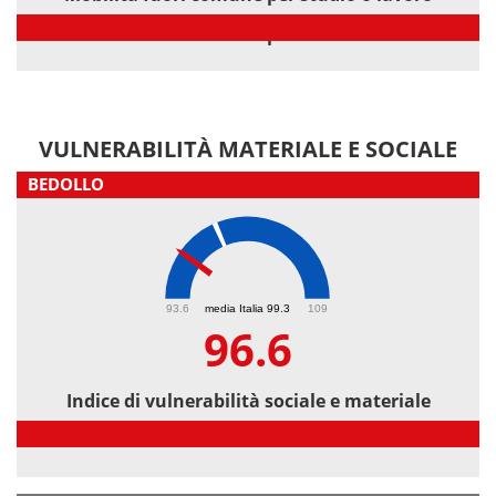
Mobilità fuori comune per studio o lavoro
VULNERABILITÀ MATERIALE E SOCIALE
BEDOLLO
96.6
93.6
media Italia 99.3
109
96.6
Indice di vulnerabilità sociale e materiale
Indice di vulnerabilità sociale e materiale