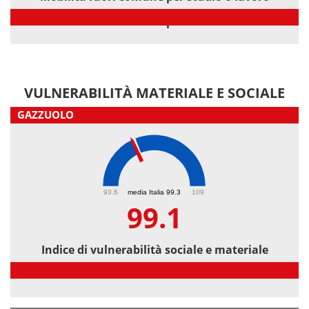
Mobilità fuori comune per studio o lavoro
VULNERABILITÀ MATERIALE E SOCIALE
GAZZUOLO
99.1
93.6
media Italia 99.3
109
99.1
Indice di vulnerabilità sociale e materiale
Indice di vulnerabilità sociale e materiale