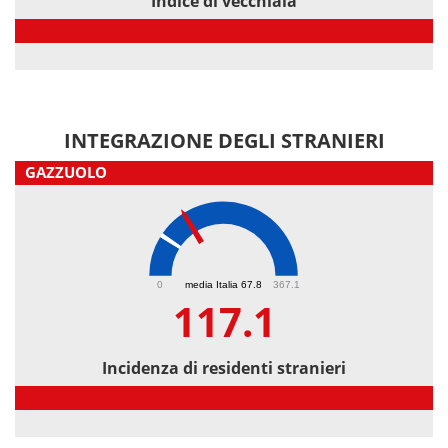
Indice di vecchiaia
Indice di vecchiaia
INTEGRAZIONE DEGLI STRANIERI
GAZZUOLO
117.1
0
media Italia 67.8
367.1
117.1
Incidenza di residenti stranieri
Incidenza di residenti stranieri