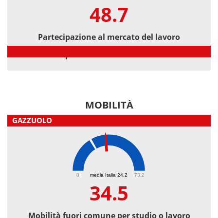
48.7
Partecipazione al mercato del lavoro
Partecipazione al mercato del lavoro
MOBILITÀ
GAZZUOLO
34.5
0
media Italia 24.2
73.2
34.5
Mobilità fuori comune per studio o lavoro