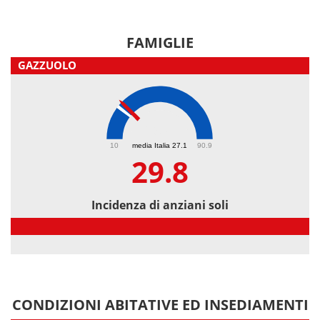
FAMIGLIE
GAZZUOLO
29.8
10
media Italia 27.1
90.9
29.8
Incidenza di anziani soli
Incidenza di anziani soli
CONDIZIONI ABITATIVE ED INSEDIAMENTI