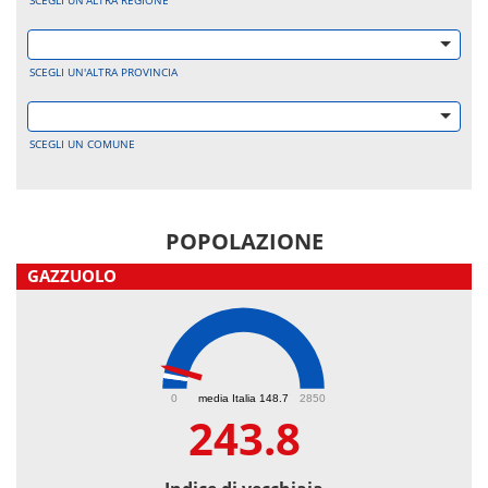
SCEGLI UN'ALTRA REGIONE
SCEGLI UN'ALTRA PROVINCIA
SCEGLI UN COMUNE
POPOLAZIONE
GAZZUOLO
243.8
0
media Italia 148.7
2850
243.8