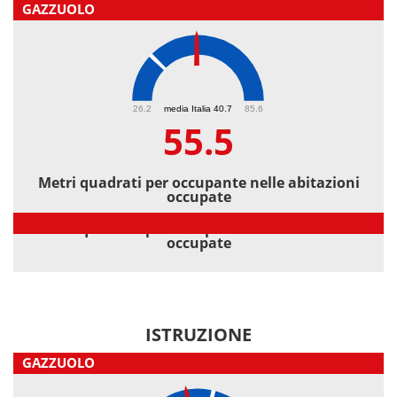
GAZZUOLO
55.5
26.2
media Italia 40.7
85.6
55.5
Metri quadrati per occupante nelle abitazioni
occupate
Metri quadrati per occupante nelle abitazioni
occupate
ISTRUZIONE
GAZZUOLO