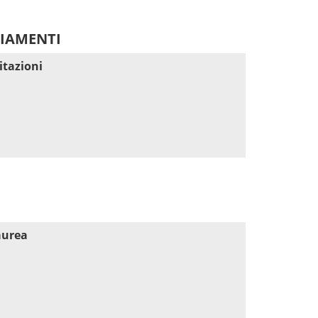
DIAMENTI
itazioni
aurea