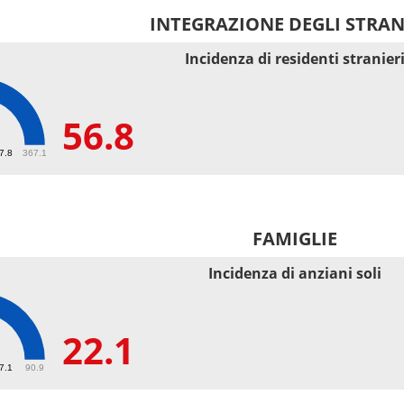
INTEGRAZIONE DEGLI STRAN
Incidenza di residenti stranier
56.8
67.8
367.1
FAMIGLIE
Incidenza di anziani soli
22.1
27.1
90.9