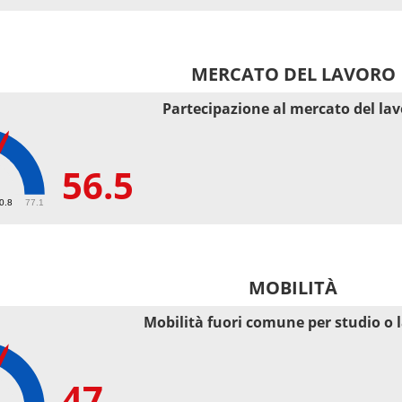
MERCATO DEL LAVORO
Partecipazione al mercato del la
56.5
50.8
77.1
MOBILITÀ
Mobilità fuori comune per studio o 
47