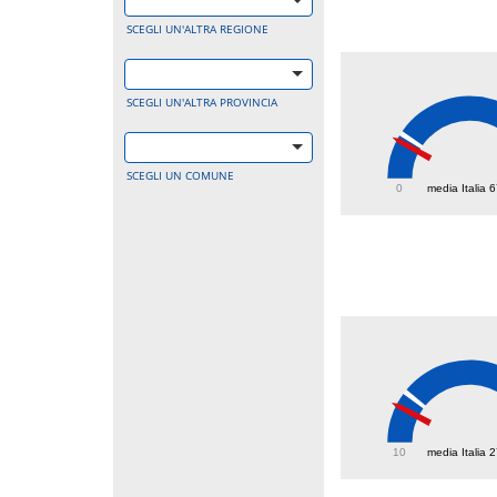
SCEGLI UN'ALTRA REGIONE
SCEGLI UN'ALTRA PROVINCIA
56.8
SCEGLI UN COMUNE
0
media Italia 
22.1
10
media Italia 