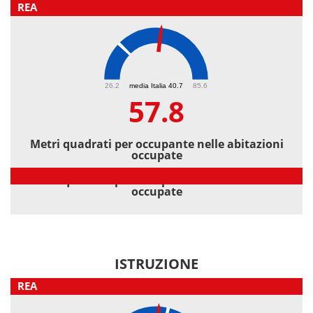
REA
57.8
26.2
media Italia 40.7
85.6
57.8
Metri quadrati per occupante nelle abitazioni
occupate
Metri quadrati per occupante nelle abitazioni
occupate
ISTRUZIONE
REA