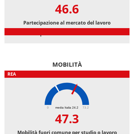
46.6
Partecipazione al mercato del lavoro
Partecipazione al mercato del lavoro
MOBILITÀ
REA
47.3
0
media Italia 24.2
73.2
47.3
Mobilità fuori comune per studio o lavoro