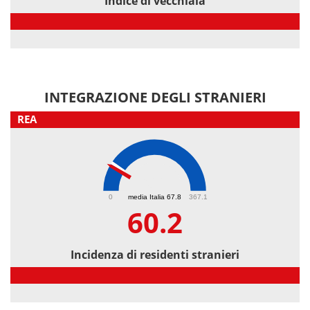
Indice di vecchiaia
Indice di vecchiaia
INTEGRAZIONE DEGLI STRANIERI
REA
60.2
0
media Italia 67.8
367.1
60.2
Incidenza di residenti stranieri
Incidenza di residenti stranieri