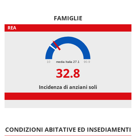
FAMIGLIE
REA
32.8
10
media Italia 27.1
90.9
32.8
Incidenza di anziani soli
Incidenza di anziani soli
CONDIZIONI ABITATIVE ED INSEDIAMENTI