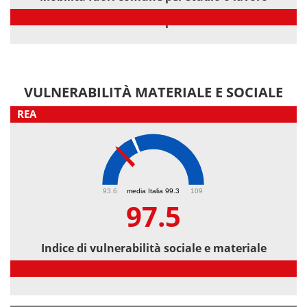
Mobilità fuori comune per studio o lavoro
VULNERABILITÀ MATERIALE E SOCIALE
REA
97.5
93.6
media Italia 99.3
109
97.5
Indice di vulnerabilità sociale e materiale
Indice di vulnerabilità sociale e materiale