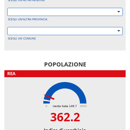
SCEGLI UN'ALTRA REGIONE
SCEGLI UN'ALTRA PROVINCIA
SCEGLI UN COMUNE
POPOLAZIONE
REA
362.2
0
media Italia 148.7
2850
362.2