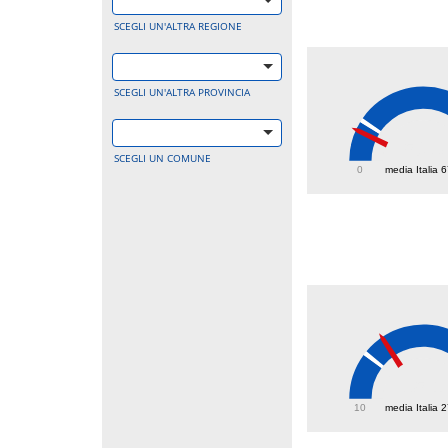
SCEGLI UN'ALTRA REGIONE
SCEGLI UN'ALTRA PROVINCIA
50.3
SCEGLI UN COMUNE
0
media Italia 
35.1
10
media Italia 