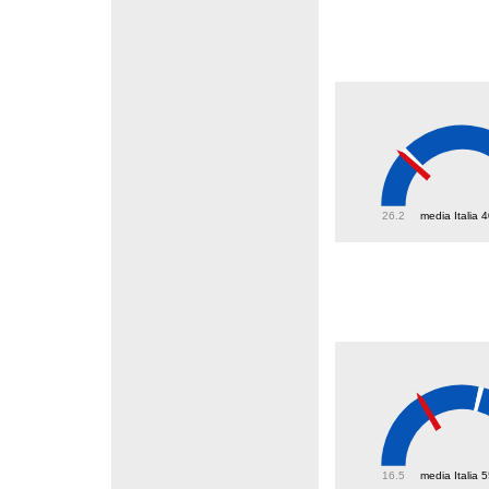
39.6
26.2
media Italia 
38.1
16.5
media Italia 