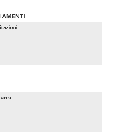
DIAMENTI
itazioni
aurea