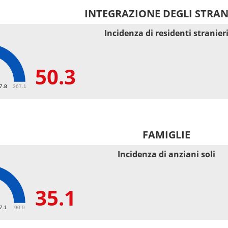
INTEGRAZIONE DEGLI STRAN
Incidenza di residenti stranier
50.3
67.8
367.1
FAMIGLIE
Incidenza di anziani soli
35.1
27.1
90.9