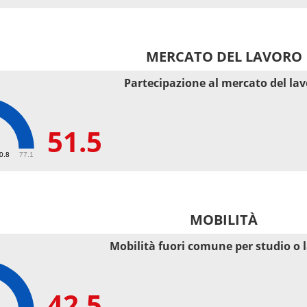
MERCATO DEL LAVORO
Partecipazione al mercato del la
51.5
50.8
77.1
MOBILITÀ
Mobilità fuori comune per studio o 
42.5