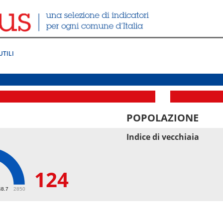
UTILI
POPOLAZIONE
Indice di vecchiaia
124
48.7
2850