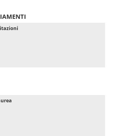
DIAMENTI
itazioni
aurea