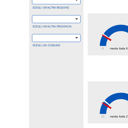
SCEGLI UN'ALTRA REGIONE
SCEGLI UN'ALTRA PROVINCIA
62.2
SCEGLI UN COMUNE
0
media Italia 
23.8
10
media Italia 