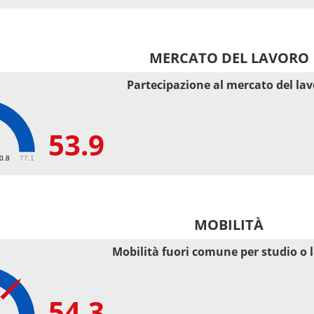
MERCATO DEL LAVORO
Partecipazione al mercato del la
53.9
50.8
77.1
MOBILITÀ
Mobilità fuori comune per studio o 
54.3