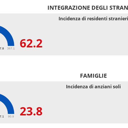
INTEGRAZIONE DEGLI STRAN
Incidenza di residenti stranier
62.2
67.8
367.1
FAMIGLIE
Incidenza di anziani soli
23.8
27.1
90.9