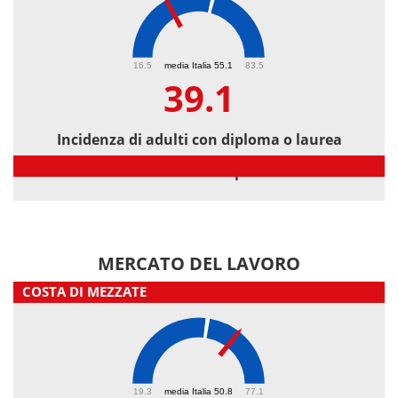
39.1
16.5
media Italia 55.1
83.5
39.1
Incidenza di adulti con diploma o laurea
Incidenza di adulti con diploma o laurea
MERCATO DEL LAVORO
COSTA DI MEZZATE
60.4
19.3
media Italia 50.8
77.1