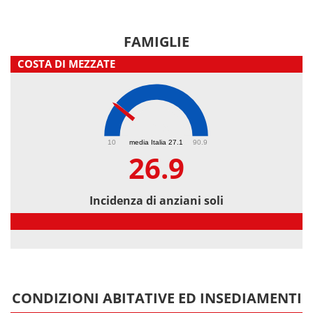
FAMIGLIE
COSTA DI MEZZATE
26.9
10
media Italia 27.1
90.9
26.9
Incidenza di anziani soli
Incidenza di anziani soli
CONDIZIONI ABITATIVE ED INSEDIAMENTI