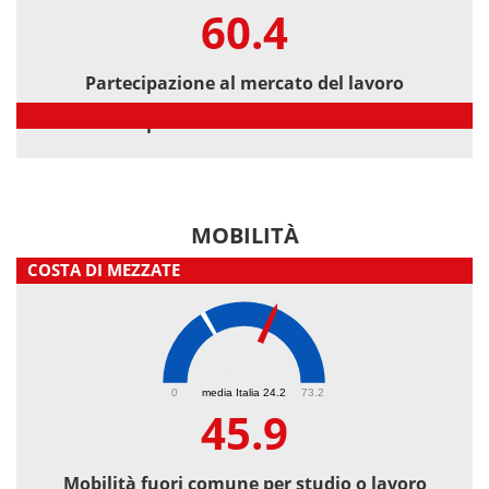
60.4
Partecipazione al mercato del lavoro
Partecipazione al mercato del lavoro
MOBILITÀ
COSTA DI MEZZATE
45.9
0
media Italia 24.2
73.2
45.9
Mobilità fuori comune per studio o lavoro