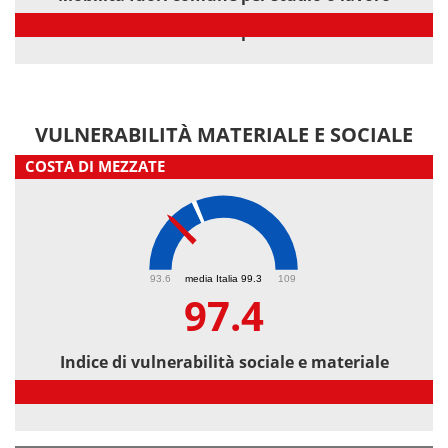
Mobilità fuori comune per studio o lavoro
VULNERABILITÀ MATERIALE E SOCIALE
COSTA DI MEZZATE
97.4
93.6
media Italia 99.3
109
97.4
Indice di vulnerabilità sociale e materiale
Indice di vulnerabilità sociale e materiale