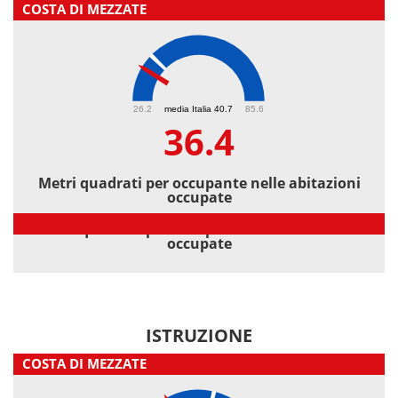
COSTA DI MEZZATE
36.4
26.2
media Italia 40.7
85.6
36.4
Metri quadrati per occupante nelle abitazioni
occupate
Metri quadrati per occupante nelle abitazioni
occupate
ISTRUZIONE
COSTA DI MEZZATE