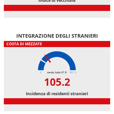
Indice di vecchiaia
Indice di vecchiaia
INTEGRAZIONE DEGLI STRANIERI
COSTA DI MEZZATE
105.2
0
media Italia 67.8
367.1
105.2
Incidenza di residenti stranieri
Incidenza di residenti stranieri