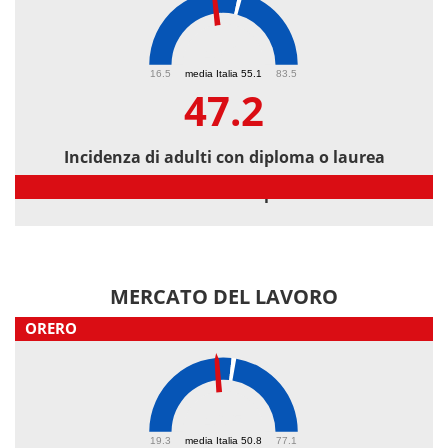
47.2
16.5
media Italia 55.1
83.5
47.2
Incidenza di adulti con diploma o laurea
Incidenza di adulti con diploma o laurea
MERCATO DEL LAVORO
ORERO
46.5
19.3
media Italia 50.8
77.1