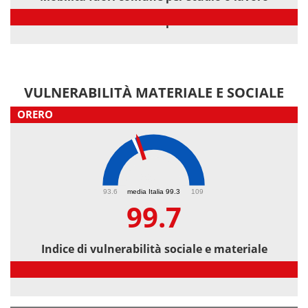
Mobilità fuori comune per studio o lavoro
VULNERABILITÀ MATERIALE E SOCIALE
ORERO
99.7
93.6
media Italia 99.3
109
99.7
Indice di vulnerabilità sociale e materiale
Indice di vulnerabilità sociale e materiale