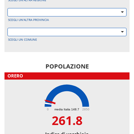
SCEGLI UN'ALTRA REGIONE
SCEGLI UN'ALTRA PROVINCIA
SCEGLI UN COMUNE
POPOLAZIONE
ORERO
261.8
0
media Italia 148.7
2850
261.8