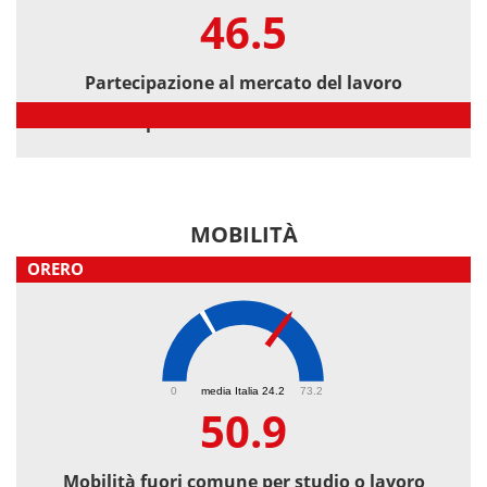
46.5
Partecipazione al mercato del lavoro
Partecipazione al mercato del lavoro
MOBILITÀ
ORERO
50.9
0
media Italia 24.2
73.2
50.9
Mobilità fuori comune per studio o lavoro