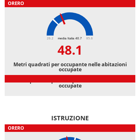
ORERO
48.1
26.2
media Italia 40.7
85.6
48.1
Metri quadrati per occupante nelle abitazioni
occupate
Metri quadrati per occupante nelle abitazioni
occupate
ISTRUZIONE
ORERO