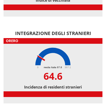
Indice di vecchiaia
Indice di vecchiaia
INTEGRAZIONE DEGLI STRANIERI
ORERO
64.6
0
media Italia 67.8
367.1
64.6
Incidenza di residenti stranieri
Incidenza di residenti stranieri