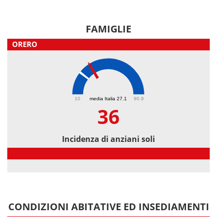
FAMIGLIE
ORERO
36
10
media Italia 27.1
90.9
36
Incidenza di anziani soli
Incidenza di anziani soli
CONDIZIONI ABITATIVE ED INSEDIAMENTI