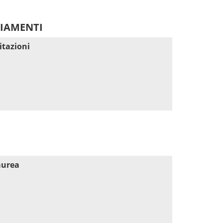
DIAMENTI
itazioni
aurea