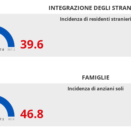
INTEGRAZIONE DEGLI STRAN
Incidenza di residenti stranier
39.6
67.8
367.1
FAMIGLIE
Incidenza di anziani soli
46.8
27.1
90.9