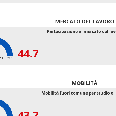
MERCATO DEL LAVORO
Partecipazione al mercato del la
44.7
50.8
77.1
MOBILITÀ
Mobilità fuori comune per studio o 
43.2