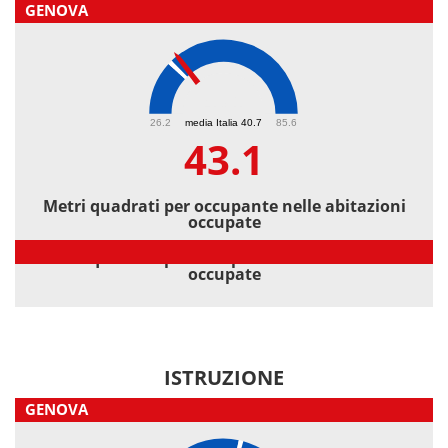
GENOVA
43.1
26.2
media Italia 40.7
85.6
43.1
Metri quadrati per occupante nelle abitazioni
occupate
Metri quadrati per occupante nelle abitazioni
occupate
ISTRUZIONE
GENOVA