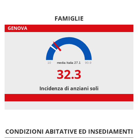
FAMIGLIE
GENOVA
32.3
10
media Italia 27.1
90.9
32.3
Incidenza di anziani soli
Incidenza di anziani soli
CONDIZIONI ABITATIVE ED INSEDIAMENTI