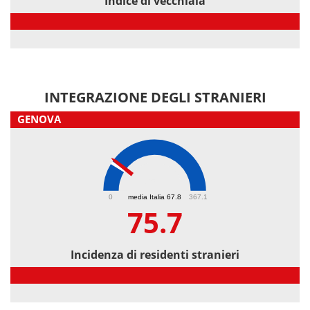
Indice di vecchiaia
Indice di vecchiaia
INTEGRAZIONE DEGLI STRANIERI
GENOVA
75.7
0
media Italia 67.8
367.1
75.7
Incidenza di residenti stranieri
Incidenza di residenti stranieri