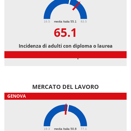
65.1
16.5
media Italia 55.1
83.5
65.1
Incidenza di adulti con diploma o laurea
Incidenza di adulti con diploma o laurea
MERCATO DEL LAVORO
GENOVA
48.8
19.3
media Italia 50.8
77.1