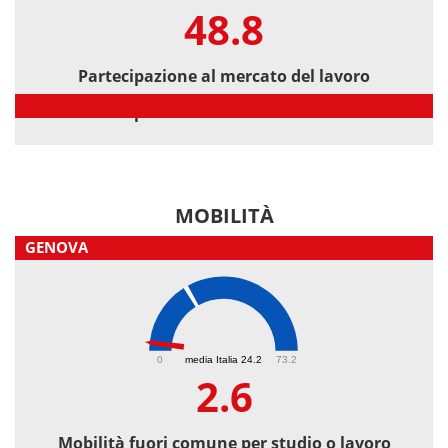
48.8
Partecipazione al mercato del lavoro
Partecipazione al mercato del lavoro
MOBILITÀ
GENOVA
2.6
0
media Italia 24.2
73.2
2.6
Mobilità fuori comune per studio o lavoro