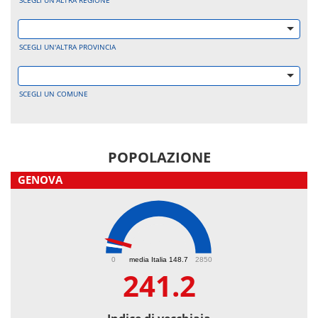
SCEGLI UN'ALTRA REGIONE
SCEGLI UN'ALTRA PROVINCIA
SCEGLI UN COMUNE
POPOLAZIONE
GENOVA
241.2
0
media Italia 148.7
2850
241.2