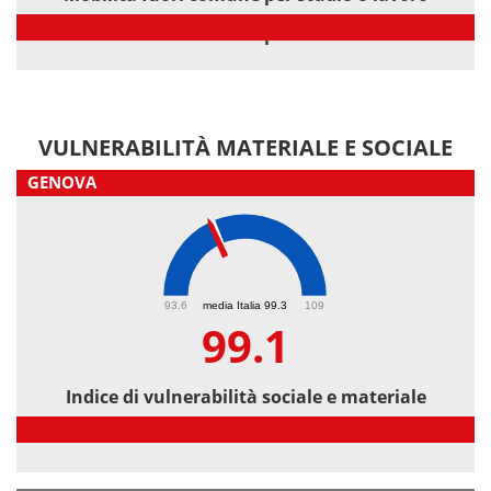
Mobilità fuori comune per studio o lavoro
VULNERABILITÀ MATERIALE E SOCIALE
GENOVA
99.1
93.6
media Italia 99.3
109
99.1
Indice di vulnerabilità sociale e materiale
Indice di vulnerabilità sociale e materiale