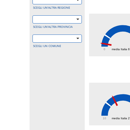
SCEGLI UN'ALTRA REGIONE
SCEGLI UN'ALTRA PROVINCIA
18.2
SCEGLI UN COMUNE
0
media Italia 
37.7
10
media Italia 