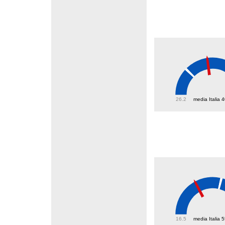
53.1
26.2
media Italia 
39.4
16.5
media Italia 