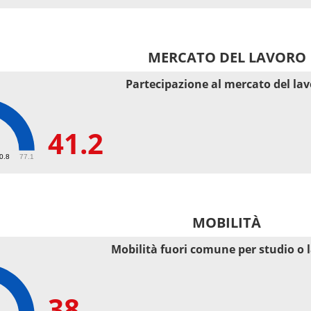
MERCATO DEL LAVORO
Partecipazione al mercato del la
41.2
50.8
77.1
MOBILITÀ
Mobilità fuori comune per studio o 
38