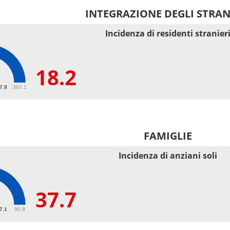
INTEGRAZIONE DEGLI STRAN
Incidenza di residenti stranier
18.2
67.8
367.1
FAMIGLIE
Incidenza di anziani soli
37.7
27.1
90.9