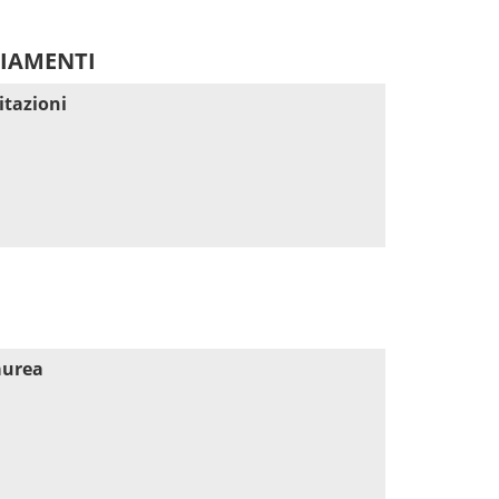
DIAMENTI
itazioni
aurea