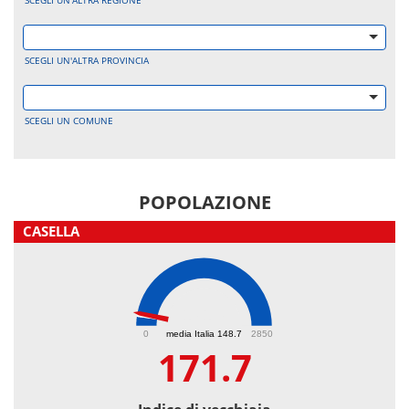
SCEGLI UN'ALTRA REGIONE
SCEGLI UN'ALTRA PROVINCIA
SCEGLI UN COMUNE
POPOLAZIONE
CASELLA
171.7
0
media Italia 148.7
2850
171.7