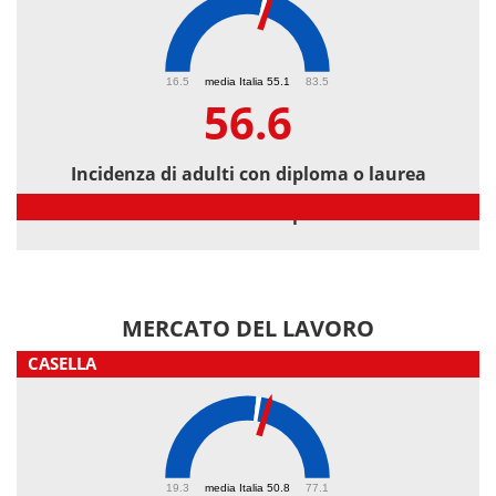
56.6
16.5
media Italia 55.1
83.5
56.6
Incidenza di adulti con diploma o laurea
Incidenza di adulti con diploma o laurea
MERCATO DEL LAVORO
CASELLA
53.4
19.3
media Italia 50.8
77.1