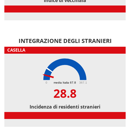
Indice di vecchiaia
Indice di vecchiaia
INTEGRAZIONE DEGLI STRANIERI
CASELLA
28.8
0
media Italia 67.8
367.1
28.8
Incidenza di residenti stranieri
Incidenza di residenti stranieri