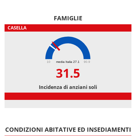
FAMIGLIE
CASELLA
31.5
10
media Italia 27.1
90.9
31.5
Incidenza di anziani soli
Incidenza di anziani soli
CONDIZIONI ABITATIVE ED INSEDIAMENTI