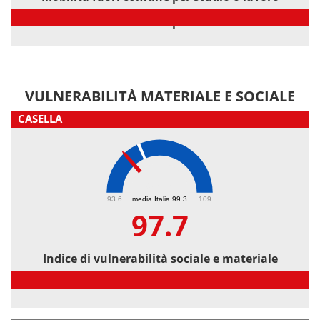
Mobilità fuori comune per studio o lavoro
VULNERABILITÀ MATERIALE E SOCIALE
CASELLA
97.7
93.6
media Italia 99.3
109
97.7
Indice di vulnerabilità sociale e materiale
Indice di vulnerabilità sociale e materiale