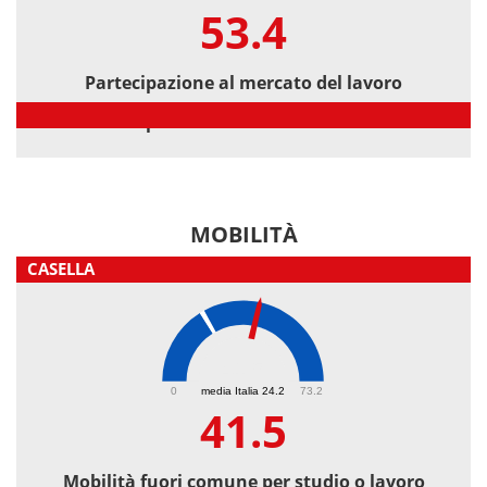
53.4
Partecipazione al mercato del lavoro
Partecipazione al mercato del lavoro
MOBILITÀ
CASELLA
41.5
0
media Italia 24.2
73.2
41.5
Mobilità fuori comune per studio o lavoro