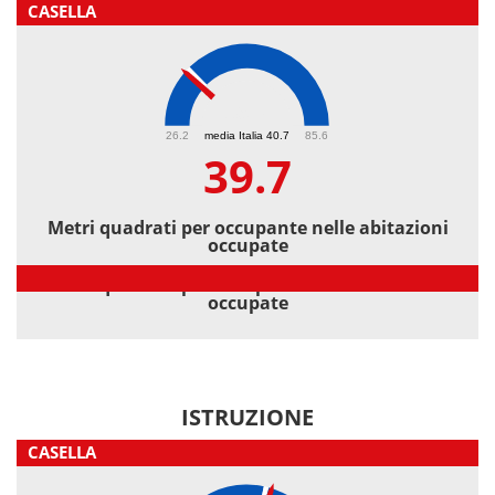
CASELLA
39.7
26.2
media Italia 40.7
85.6
39.7
Metri quadrati per occupante nelle abitazioni
occupate
Metri quadrati per occupante nelle abitazioni
occupate
ISTRUZIONE
CASELLA