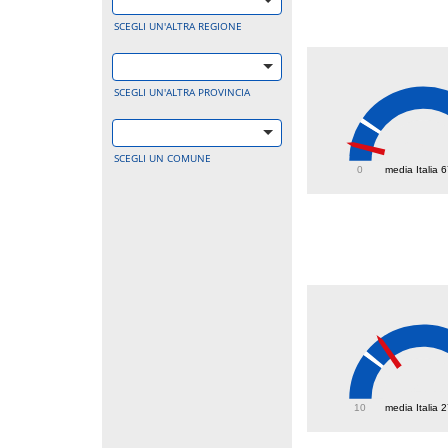
SCEGLI UN'ALTRA REGIONE
SCEGLI UN'ALTRA PROVINCIA
26.7
SCEGLI UN COMUNE
0
media Italia 
34.1
10
media Italia 