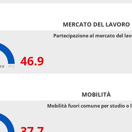
MERCATO DEL LAVORO
Partecipazione al mercato del la
46.9
50.8
77.1
MOBILITÀ
Mobilità fuori comune per studio o 
37.7