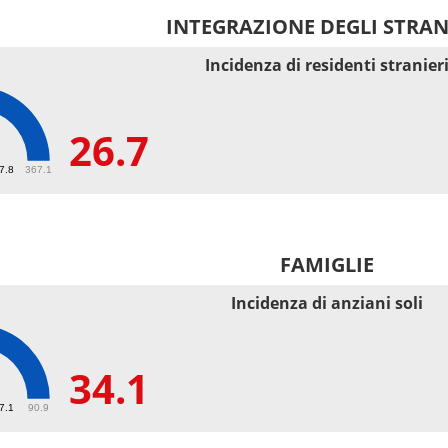
INTEGRAZIONE DEGLI STRAN
Incidenza di residenti stranier
26.7
67.8
367.1
FAMIGLIE
Incidenza di anziani soli
34.1
27.1
90.9