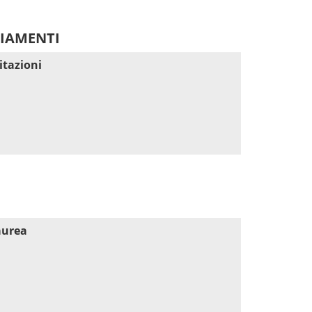
DIAMENTI
itazioni
aurea