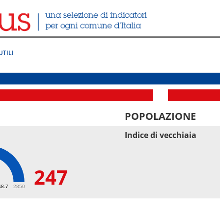
UTILI
POPOLAZIONE
Indice di vecchiaia
247
48.7
2850