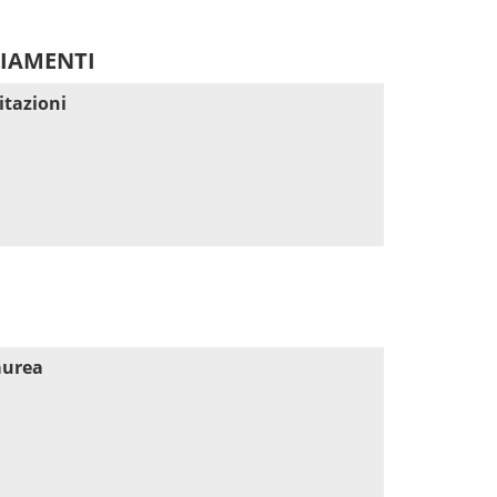
DIAMENTI
itazioni
aurea