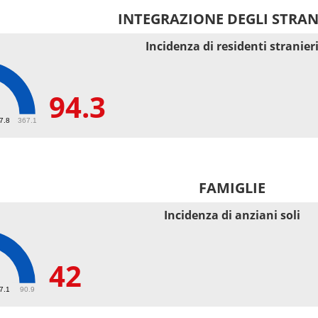
INTEGRAZIONE DEGLI STRAN
Incidenza di residenti stranier
94.3
67.8
367.1
FAMIGLIE
Incidenza di anziani soli
42
27.1
90.9