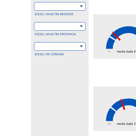
SCEGLI UN'ALTRA REGIONE
SCEGLI UN'ALTRA PROVINCIA
94.3
0
media Italia 
SCEGLI UN COMUNE
42
10
media Italia 