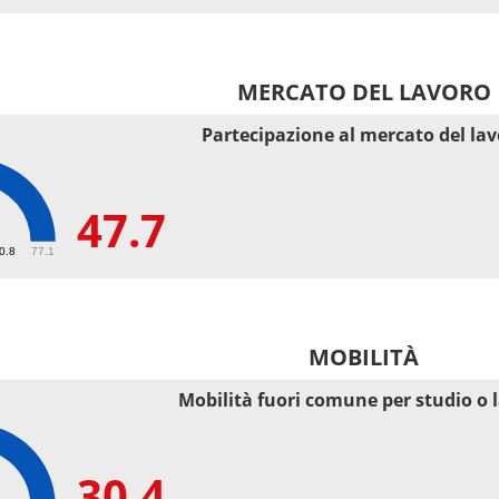
MERCATO DEL LAVORO
Partecipazione al mercato del la
47.7
50.8
77.1
MOBILITÀ
Mobilità fuori comune per studio o 
30.4