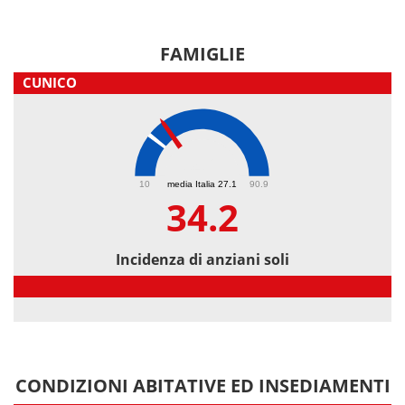
FAMIGLIE
CUNICO
34.2
10
media Italia 27.1
90.9
34.2
Incidenza di anziani soli
Incidenza di anziani soli
CONDIZIONI ABITATIVE ED INSEDIAMENTI