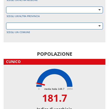
SCEGLI UN'ALTRA REGIONE
SCEGLI UN'ALTRA PROVINCIA
SCEGLI UN COMUNE
POPOLAZIONE
CUNICO
181.7
0
media Italia 148.7
2850
181.7