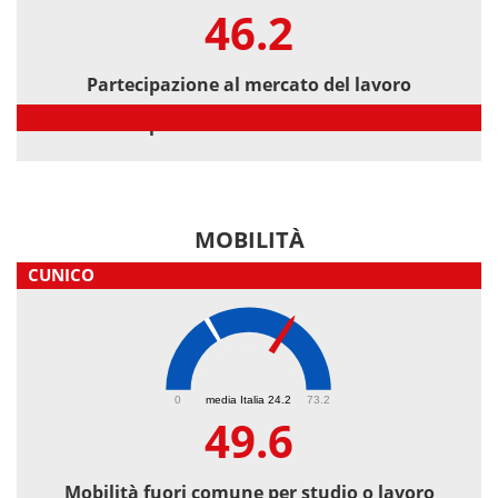
46.2
Partecipazione al mercato del lavoro
Partecipazione al mercato del lavoro
MOBILITÀ
CUNICO
49.6
0
media Italia 24.2
73.2
49.6
Mobilità fuori comune per studio o lavoro