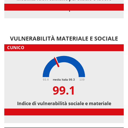
Mobilità fuori comune per studio o lavoro
VULNERABILITÀ MATERIALE E SOCIALE
CUNICO
99.1
93.6
media Italia 99.3
109
99.1
Indice di vulnerabilità sociale e materiale
Indice di vulnerabilità sociale e materiale