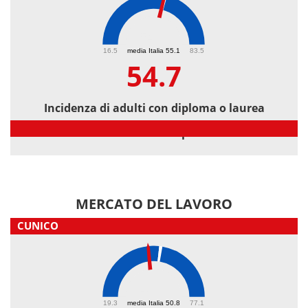
54.7
16.5
media Italia 55.1
83.5
54.7
Incidenza di adulti con diploma o laurea
Incidenza di adulti con diploma o laurea
MERCATO DEL LAVORO
CUNICO
46.2
19.3
media Italia 50.8
77.1