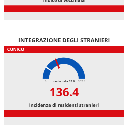
Indice di vecchiaia
Indice di vecchiaia
INTEGRAZIONE DEGLI STRANIERI
CUNICO
136.4
0
media Italia 67.8
367.1
136.4
Incidenza di residenti stranieri
Incidenza di residenti stranieri