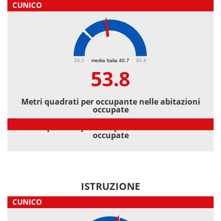
CUNICO
53.8
26.2
media Italia 40.7
85.6
53.8
Metri quadrati per occupante nelle abitazioni
occupate
Metri quadrati per occupante nelle abitazioni
occupate
ISTRUZIONE
CUNICO