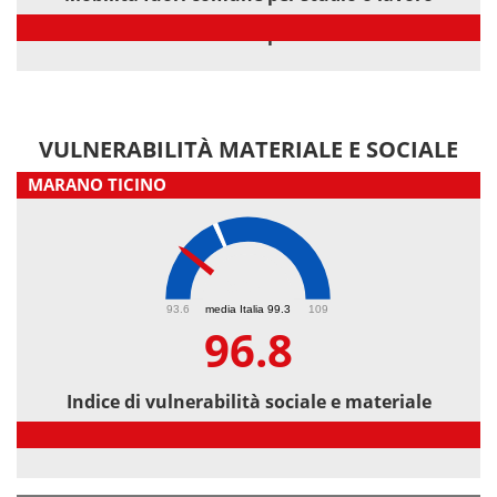
Mobilità fuori comune per studio o lavoro
VULNERABILITÀ MATERIALE E SOCIALE
MARANO TICINO
96.8
93.6
media Italia 99.3
109
96.8
Indice di vulnerabilità sociale e materiale
Indice di vulnerabilità sociale e materiale