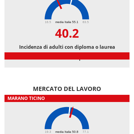
40.2
16.5
media Italia 55.1
83.5
40.2
Incidenza di adulti con diploma o laurea
Incidenza di adulti con diploma o laurea
MERCATO DEL LAVORO
MARANO TICINO
53.2
19.3
media Italia 50.8
77.1