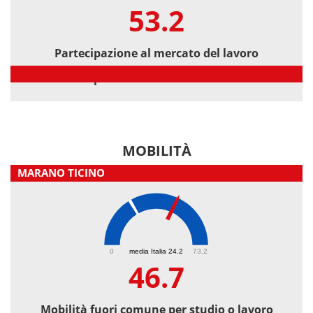
53.2
Partecipazione al mercato del lavoro
Partecipazione al mercato del lavoro
MOBILITÀ
MARANO TICINO
46.7
0
media Italia 24.2
73.2
46.7
Mobilità fuori comune per studio o lavoro