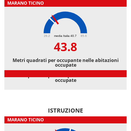
MARANO TICINO
43.8
26.2
media Italia 40.7
85.6
43.8
Metri quadrati per occupante nelle abitazioni
occupate
Metri quadrati per occupante nelle abitazioni
occupate
ISTRUZIONE
MARANO TICINO