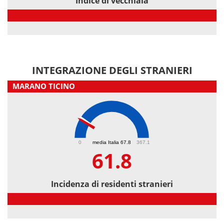
Indice di vecchiaia
Indice di vecchiaia
INTEGRAZIONE DEGLI STRANIERI
MARANO TICINO
61.8
0
media Italia 67.8
367.1
61.8
Incidenza di residenti stranieri
Incidenza di residenti stranieri