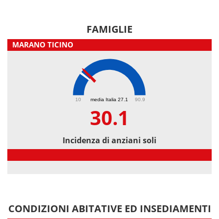
FAMIGLIE
MARANO TICINO
30.1
10
media Italia 27.1
90.9
30.1
Incidenza di anziani soli
Incidenza di anziani soli
CONDIZIONI ABITATIVE ED INSEDIAMENTI