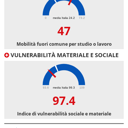
47
0
media Italia 24.2
73.2
47
Mobilità fuori comune per studio o lavoro
VULNERABILITÀ MATERIALE E SOCIALE
97.4
93.6
media Italia 99.3
109
97.4
Indice di vulnerabilità sociale e materiale