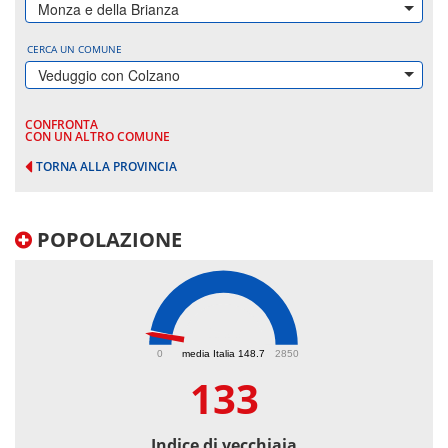
Monza e della Brianza
CERCA UN COMUNE
Veduggio con Colzano
CONFRONTA
CON UN ALTRO COMUNE
TORNA ALLA PROVINCIA
POPOLAZIONE
133
0
media Italia 148.7
2850
133
Indice di vecchiaia