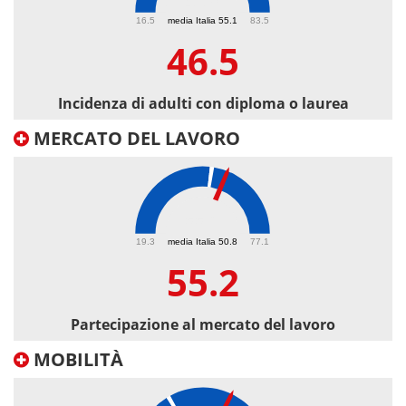
46.5
16.5
media Italia 55.1
83.5
46.5
Incidenza di adulti con diploma o laurea
MERCATO DEL LAVORO
55.2
19.3
media Italia 50.8
77.1
55.2
Partecipazione al mercato del lavoro
MOBILITÀ