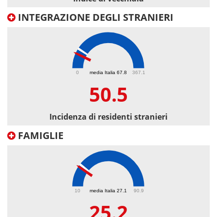
INTEGRAZIONE DEGLI STRANIERI
50.5
0
media Italia 67.8
367.1
50.5
Incidenza di residenti stranieri
FAMIGLIE
25.2
10
media Italia 27.1
90.9
25.2