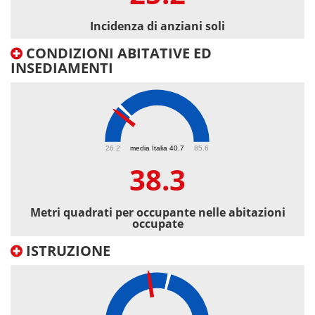
Incidenza di anziani soli
CONDIZIONI ABITATIVE ED
INSEDIAMENTI
38.3
26.2
media Italia 40.7
85.6
38.3
Metri quadrati per occupante nelle abitazioni
occupate
ISTRUZIONE