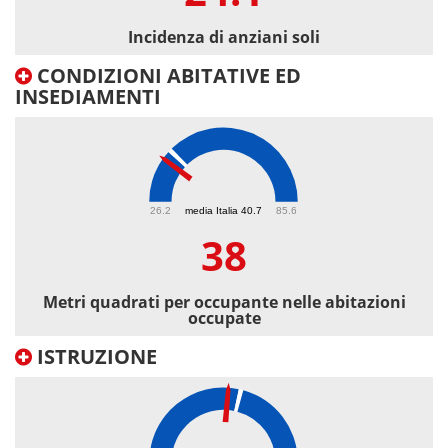
Incidenza di anziani soli
CONDIZIONI ABITATIVE ED
INSEDIAMENTI
38
26.2
media Italia 40.7
85.6
38
Metri quadrati per occupante nelle abitazioni
occupate
ISTRUZIONE