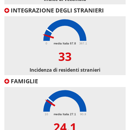
INTEGRAZIONE DEGLI STRANIERI
33
0
media Italia 67.8
367.1
33
Incidenza di residenti stranieri
FAMIGLIE
24.1
10
media Italia 27.1
90.9
24.1