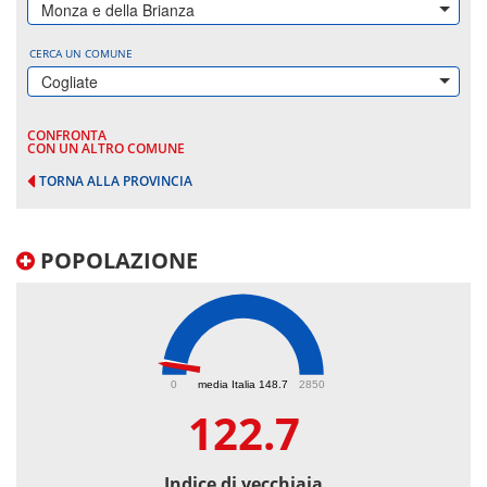
Monza e della Brianza
CERCA UN COMUNE
Cogliate
CONFRONTA
CON UN ALTRO COMUNE
TORNA ALLA PROVINCIA
POPOLAZIONE
122.7
0
media Italia 148.7
2850
122.7
Indice di vecchiaia