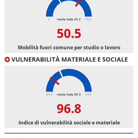
50.5
0
media Italia 24.2
73.2
50.5
Mobilità fuori comune per studio o lavoro
VULNERABILITÀ MATERIALE E SOCIALE
96.8
93.6
media Italia 99.3
109
96.8
Indice di vulnerabilità sociale e materiale