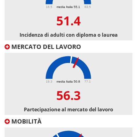
51.4
16.5
media Italia 55.1
83.5
51.4
Incidenza di adulti con diploma o laurea
MERCATO DEL LAVORO
56.3
19.3
media Italia 50.8
77.1
56.3
Partecipazione al mercato del lavoro
MOBILITÀ